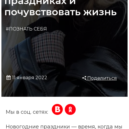
праздниках и
почувствовать жизнь
#ПОЗНАТЬ СЕБЯ
11 января 2022
Поделиться
Мы в соц. сетях:
Новогодние праздники — время, когда мы