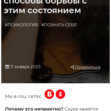
способы борьбы с
этим состоянием
#ПСИХОЛОГИЯ
#ПОЗНАТЬ СЕБЯ
11 января 2023
Поделиться
Мы в соц. сетях:
Почему это неприятно?
Скука кажется