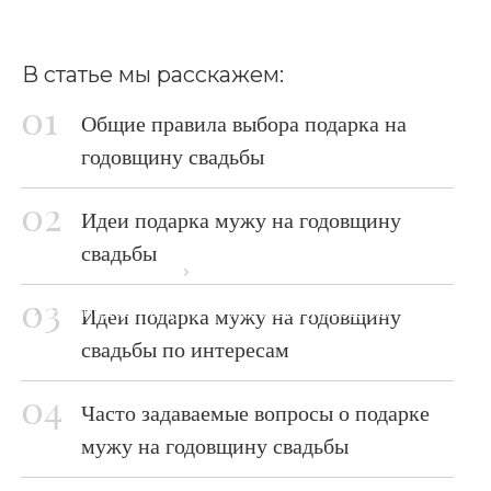
В статье мы расскажем:
Общие правила выбора подарка на
годовщину свадьбы
Идеи подарка мужу на годовщину
свадьбы
Главная страница
Блог
Что подарить мужу на годовщину свадьбы
Идеи подарка мужу на годовщину
свадьбы по интересам
Часто задаваемые вопросы о подарке
мужу на годовщину свадьбы