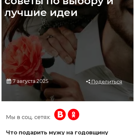
советы по выбору и
лучшие идеи
7 августа 2025
Поделиться
Мы в соц. сетях:
Что подарить мужу на годовщину