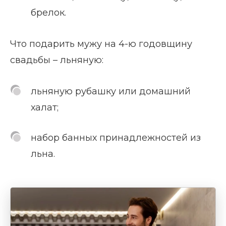
брелок.
Что подарить мужу на 4-ю годовщину
свадьбы – льняную:
льняную рубашку или домашний
халат;
набор банных принадлежностей из
льна.