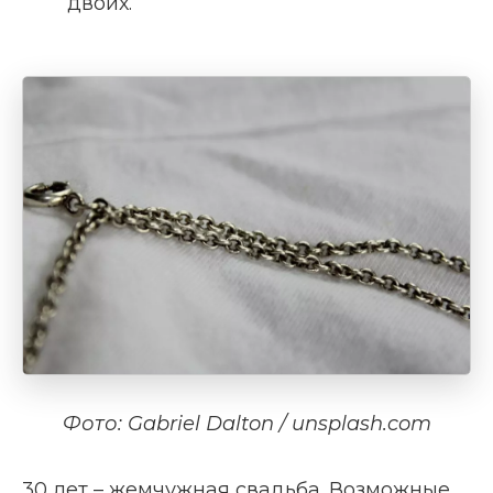
двоих.
Фото: Gabriel Dalton / unsplash.com
30 лет – жемчужная свадьба. Возможные