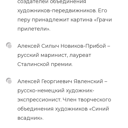
создателей объединения
художников-передвижников. Его
перу принадлежит картина «Грачи
прилетели».
Алексей Силыч Новиков-Прибой –
русский маринист, лауреат
Сталинской премии.
Алексей Георгиевич Явленский –
русско-немецкий художник-
экспрессионист. Член творческого
объединения художников «Синий
всадник».