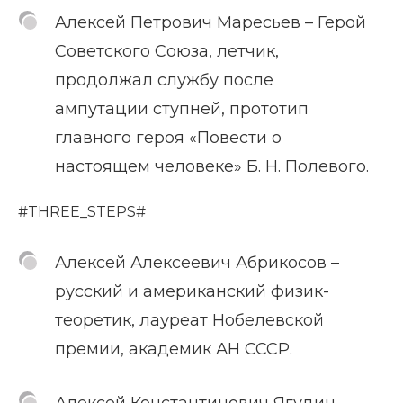
Алексей Петрович Маресьев – Герой
Советского Союза, летчик,
продолжал службу после
ампутации ступней, прототип
главного героя «Повести о
настоящем человеке» Б. Н. Полевого.
#THREE_STEPS#
Алексей Алексеевич Абрикосов –
русский и американский физик-
теоретик, лауреат Нобелевской
премии, академик АН СССР.
Алексей Константинович Ягудин –