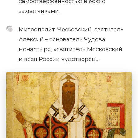
самоотверженностью в бою с
захватчиками.
Митрополит Московский, святитель
Алексий – основатель Чудова
монастыря, «святитель Московский
и всея России чудотворец».