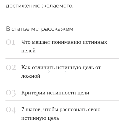
достижению желаемого.
В статье мы расскажем:
Что мешает пониманию истинных
целей
Как отличить истинную цель от
Главная страница
Блог
Истинная цель
ложной
Критерии истинности цели
7 шагов, чтобы распознать свою
истинную цель