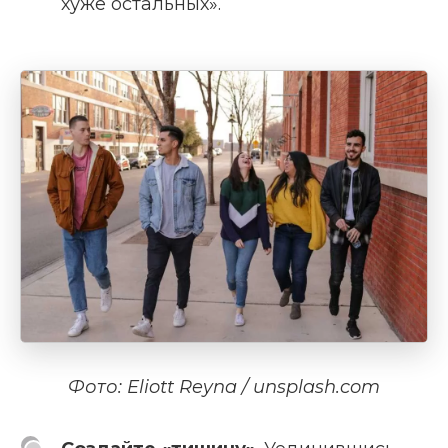
хуже остальных».
Фото: Eliott Reyna / unsplash.com