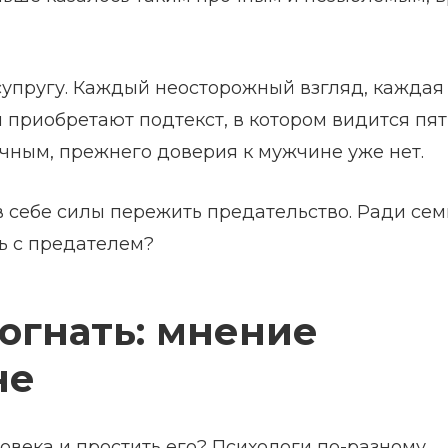
упругу. Каждый неосторожный взгляд, каждая
 приобретают подтекст, в котором видится пя
чным, прежнего доверия к мужчине уже нет.
 себе силы пережить предательство. Ради сем
ь с предателем?
огнать: мнение
не
овека и простить его? Психологи по-разному