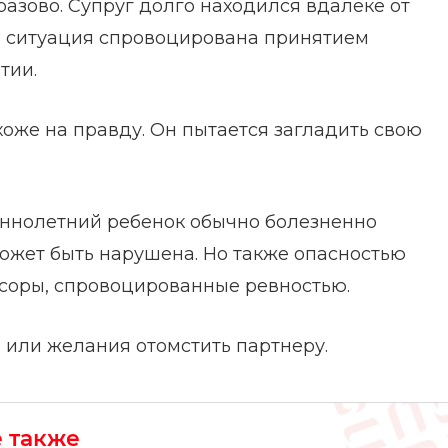
азово. Супруг долго находился вдалеке от
, ситуация спровоцирована принятием
тии.
хоже на правду. Он пытается загладить свою
еннолетний ребенок обычно болезненно
может быть нарушена. Но также опасностью
ссоры, спровоцированные ревностью.
 или желания отомстить партнеру.
е также