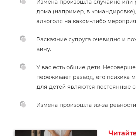
Измена произошла случайно или р
дома (например, в командировке)
алкоголя на каком-либо мероприя
Раскаяние супруга очевидно и по
вину.
У вас есть общие дети. Несоверш
переживает развод, его психика 
для детей являются постоянные 
Измена произошла из-за ревности
Читайт