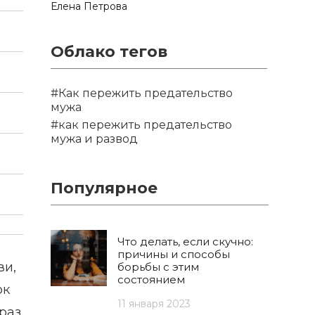
Елена Петрова
Облако тегов
#Как пережить предательство
мужа
#как пережить предательство
мужа и развод
Популярное
Что делать, если скучно:
причины и способы
ви,
борьбы с этим
состоянием
ок
11 января 2023
раз