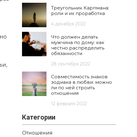
Треугольник Карпмана:
роли и их проработка
4 декабря 2022
тно
Что должен делать
мужчина по дому: как
честно распределить
обязанности
28 сентября 2022
ьи,
Совместимость знаков
зодиака в любви: можно
ли по ней строить
отношения
12 февраля 2022
Категории
Отношения