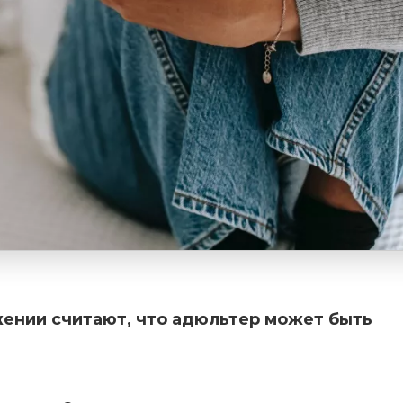
ении считают, что адюльтер может быть