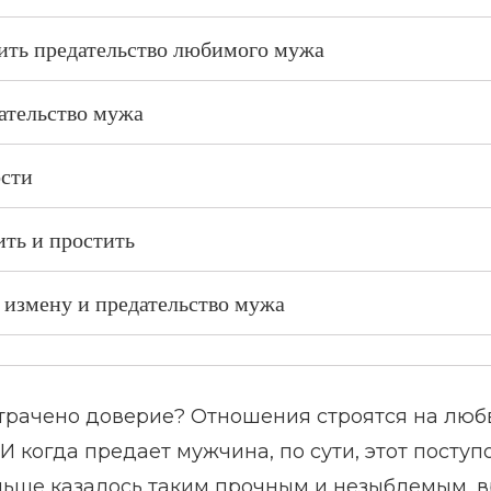
жить предательство любимого мужа
ательство мужа
ости
ить и простить
 измену и предательство мужа
утрачено доверие? Отношения строятся на люб
И когда предает мужчина, по сути, этот поступ
аньше казалось таким прочным и незыблемым, в