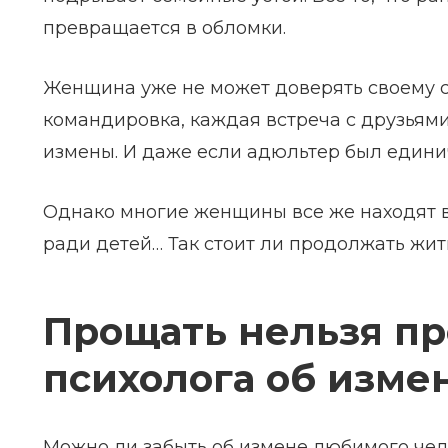
превращается в обломки.
Женщина уже не может доверять своему с
командировка, каждая встреча с друзьями
измены. И даже если адюльтер был едини
Однако многие женщины все же находят в
ради детей… Так стоит ли продолжать жит
Прощать нельзя пр
психолога об изме
Можно ли забыть об измене любимого чел