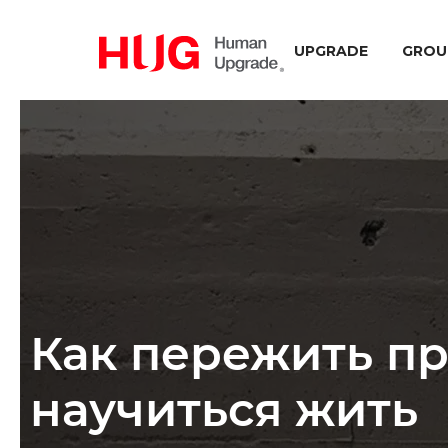
UPGRADE
GROU
Как пережить пр
научиться жить