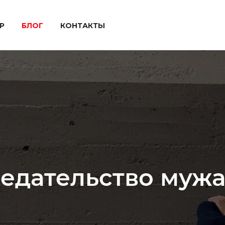
P
БЛОГ
КОНТАКТЫ
едательство мужа