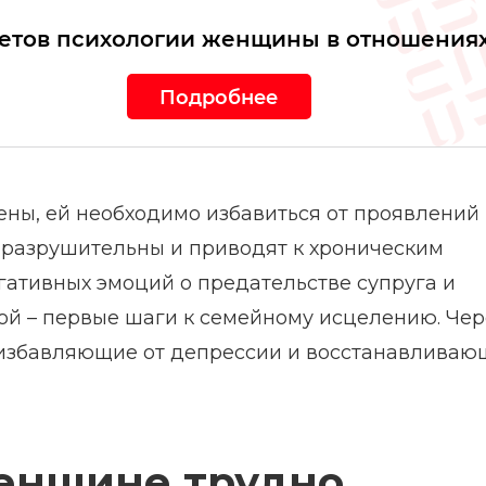
ретов психологии женщины в отношения
Подробнее
ны, ей необходимо избавиться от проявлений
и разрушительны и приводят к хроническим
гативных эмоций о предательстве супруга и
ой – первые шаги к семейному исцелению. Чер
 избавляющие от депрессии и восстанавливаю
женщине трудно