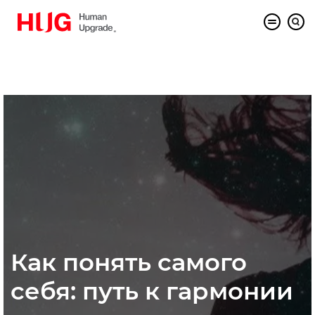
Как понять самого
себя: путь к гармонии