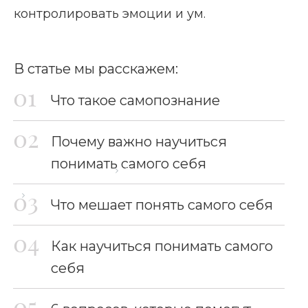
контролировать эмоции и ум.
В статье мы расскажем:
Что такое самопознание
Почему важно научиться
понимать самого себя
Главная страница
Блог
Как понять самого себя
Что мешает понять самого себя
Как научиться понимать самого
себя