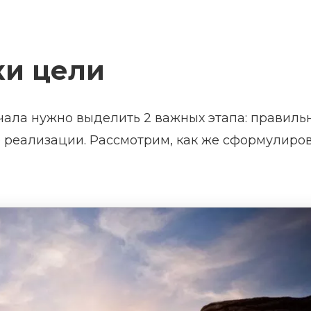
ки цели
ачала нужно выделить 2 важных этапа: правиль
 реализации. Рассмотрим, как же сформулиро