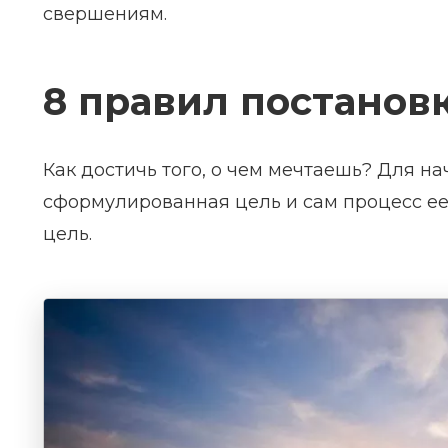
свершениям.
8 правил постанов
Как достичь того, о чем мечтаешь? Для н
сформулированная цель и сам процесс ее
цель.