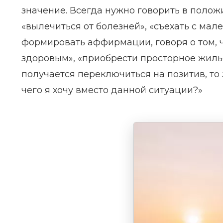
значение. Всегда нужно говорить в полож
«вылечиться от болезней», «съехать с мале
формировать аффирмации, говоря о том, ч
здоровым», «приобрести просторное жилье»
получается переключиться на позитив, то з
чего я хочу вместо данной ситуации?»