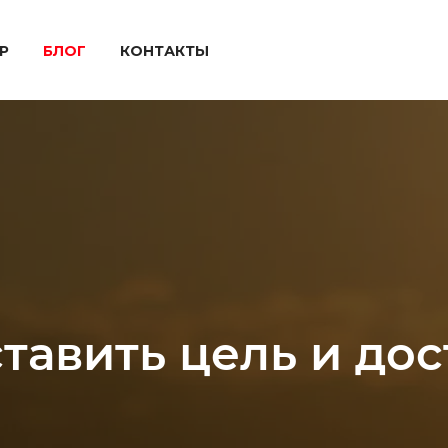
P
БЛОГ
КОНТАКТЫ
тавить цель и дос