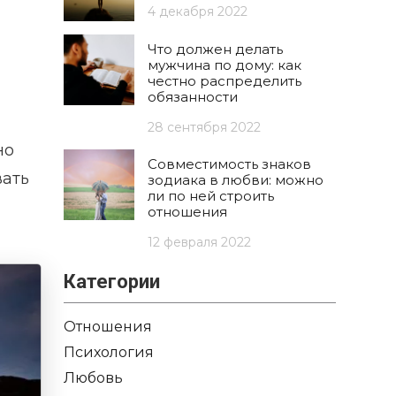
4 декабря 2022
Что должен делать
мужчина по дому: как
честно распределить
обязанности
28 сентября 2022
но
Совместимость знаков
вать
зодиака в любви: можно
ли по ней строить
отношения
12 февраля 2022
Категории
Отношения
Психология
Любовь