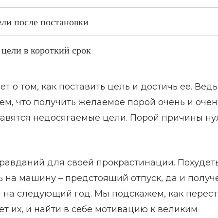
ли после постановки
 цели в короткий срок
о том, как поставить цель и достичь ее. Ведь
тем, что получить желаемое порой очень и очен
 ставятся недосягаемые цели. Порой причины н
равданий для своей прокрастинации. Похудет
 на машину – предстоящий отпуск, да и получ
 на следующий год. Мы подскажем, как перест
ает их, и найти в себе мотивацию к великим