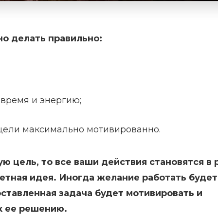
но делать правильно:
 время и энергию;
 цели максимально мотивированно.
ю цель, то все ваши действия становятся в 
ретная идея. Иногда желание работать будет
поставленная задача будет мотивировать и
к ее решению.