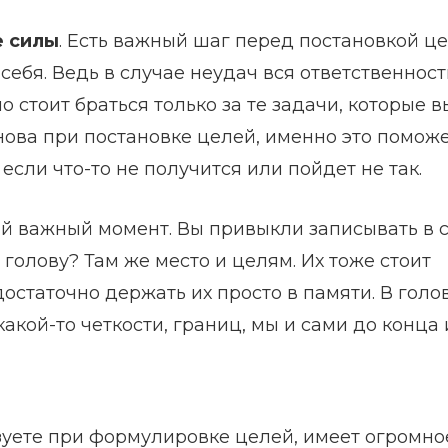
е силы
. Есть важный шаг перед постановкой це
 себя. Ведь в случае неудач вся ответственност
 стоит браться только за те задачи, которые в
нова при постановке целей, именно это помож
если что-то не получится или пойдет не так.
ый важный момент. Вы привыкли записывать в 
голову? Там же место и целям. Их тоже стоит
достаточно держать их просто в памяти. В голо
акой-то четкости, границ, мы и сами до конца 
ьзуете при формулировке целей, имеет огромно