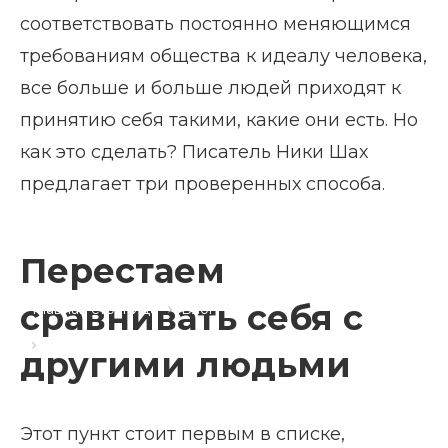
соответствовать постоянно меняющимся
требованиям общества к идеалу человека,
все больше и больше людей приходят к
принятию себя такими, какие они есть. Но
как это сделать? Писатель Ники Шах
предлагает три проверенных способа.
Перестаем
сравнивать себя с
Главная страница
Блог
Как принять и полюбить себя
другими людьми
Этот пункт стоит первым в списке,