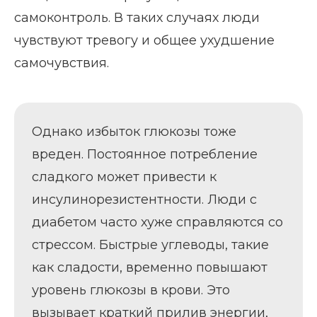
самоконтроль. В таких случаях люди
чувствуют тревогу и общее ухудшение
самочувствия.
Однако избыток глюкозы тоже
вреден. Постоянное потребление
сладкого может привести к
инсулинорезистентности. Люди с
диабетом часто хуже справляются со
стрессом. Быстрые углеводы, такие
как сладости, временно повышают
уровень глюкозы в крови. Это
вызывает краткий прилив энергии,