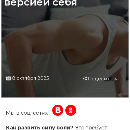
версией себя
8 октября 2025
Поделиться
Мы в соц. сетях:
Как развить силу воли?
Это требует