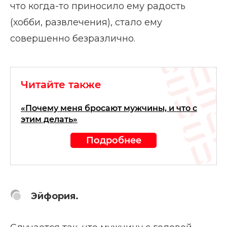
что когда-то приносило ему радость
(хобби, развлечения), стало ему
совершенно безразлично.
Читайте также
«Почему меня бросают мужчины, и что с
этим делать»
Подробнее
Эйфория.