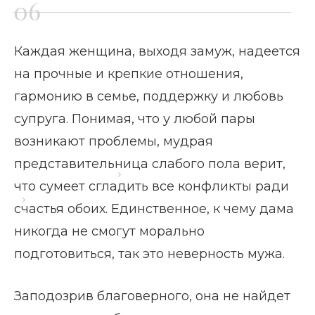
Каждая женщина, выходя замуж, надеется
на прочные и крепкие отношения,
гармонию в семье, поддержку и любовь
супруга. Понимая, что у любой пары
возникают проблемы, мудрая
представительница слабого пола верит,
Главная страница
Блог
что сумеет сгладить все конфликты ради
Как ведет себя муж после измены
счастья обоих. Единственное, к чему дама
никогда не смогут морально
подготовиться, так это неверность мужа.
Заподозрив благоверного, она не найдет