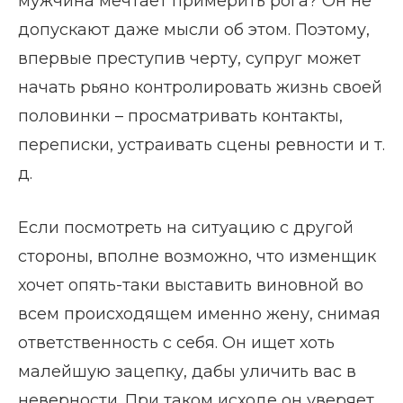
мужчина мечтает примерить рога? Он не
допускают даже мысли об этом. Поэтому,
впервые преступив черту, супруг может
начать рьяно контролировать жизнь своей
половинки – просматривать контакты,
переписки, устраивать сцены ревности и т.
д.
Если посмотреть на ситуацию с другой
стороны, вполне возможно, что изменщик
хочет опять-таки выставить виновной во
всем происходящем именно жену, снимая
ответственность с себя. Он ищет хоть
малейшую зацепку, дабы уличить вас в
неверности. При таком исходе он уверяет