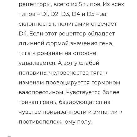
рецепторы, всего их 5 типов. Из всех
типов – D1, D2, D3, D4 и D5 – за
склонность к полигамии отвечает
D4. Если этот рецептор обладает
длинной формой значения гена,
тяга к романам на стороне
удваивается. А вот у слабой
половины человечества тяга к
изменам провоцируется гормоном
вазопрессином. Чувствуется более
тонкая грань, базирующаяся на
чувстве привязанности и эмпатии к
противоположному полу.