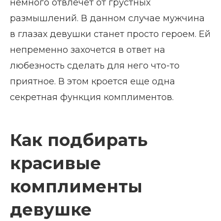
немного отвлечет от грустных
размышлений. В данном случае мужчина
в глазах девушки станет просто героем. Ей
непременно захочется в ответ на
любезность сделать для него что-то
приятное. В этом кроется еще одна
секретная функция комплиментов.
Как подбирать
красивые
комплименты
девушке