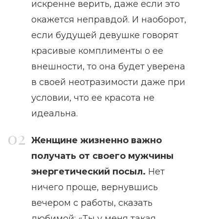
искренне верить, даже если это
окажется неправдой. И наоборот,
если будущей девушке говорят
красивые комплименты о ее
внешности, то она будет уверена
в своей неотразимости даже при
условии, что ее красота не
идеальна.
Женщине жизненно важно
получать от своего мужчины
энергетический посыл.
Нет
ничего проще, вернувшись
вечером с работы, сказать
любимой: «Ты у меня такая