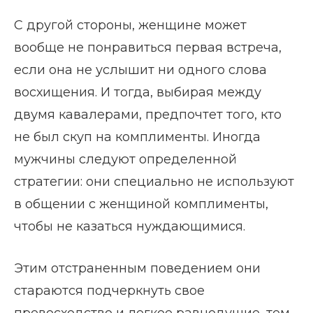
С другой стороны, женщине может
вообще не понравиться первая встреча,
если она не услышит ни одного слова
восхищения. И тогда, выбирая между
двумя кавалерами, предпочтет того, кто
не был скуп на комплименты. Иногда
мужчины следуют определенной
стратегии: они специально не используют
в общении с женщиной комплименты,
чтобы не казаться нуждающимися.
Этим отстраненным поведением они
стараются подчеркнуть свое
превосходство и легкое равнодушие, тем