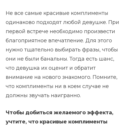
Не все самые красивые комплименты
одинаково подходят любой девушке. При
первой встрече необходимо произвести
благоприятное впечатление. Для этого
нужно тщательно выбирать фразы, чтобы
они не были банальны. Тогда есть шанс,
что девушка их оценит и обратит
внимание на нового знакомого. Помните,
что комплименты ни в коем случае не
должны звучать наигранно.
Чтобы добиться желаемого эффекта,
учтите, что красивые комплименты