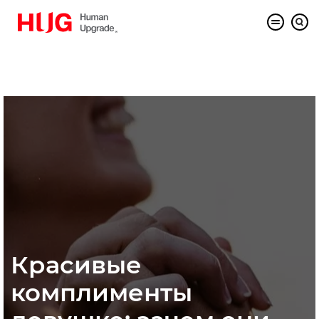
Красивые
комплименты