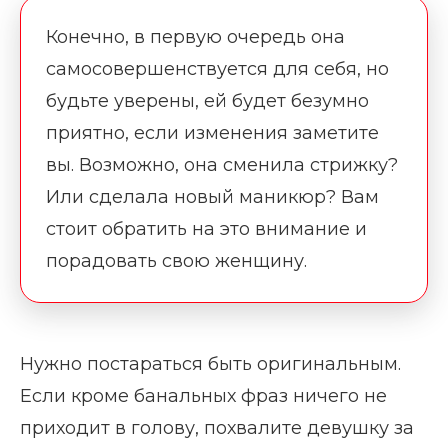
Конечно, в первую очередь она
самосовершенствуется для себя, но
будьте уверены, ей будет безумно
приятно, если изменения заметите
вы. Возможно, она сменила стрижку?
Или сделала новый маникюр? Вам
стоит обратить на это внимание и
порадовать свою женщину.
Нужно постараться быть оригинальным.
Если кроме банальных фраз ничего не
приходит в голову, похвалите девушку за