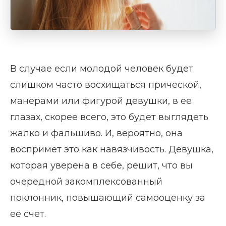
В случае если молодой человек будет
слишком часто восхищаться прической,
манерами или фигурой девушки, в ее
глазах, скорее всего, это будет выглядеть
жалко и фальшиво. И, вероятно, она
воспримет это как навязчивость. Девушка,
которая уверена в себе, решит, что вы
очередной закомплексованный
поклонник, повышающий самооценку за
ее счет.