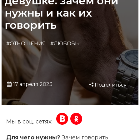
девушке: зачем они
нужны и как их
говорить
#ОТНОШЕНИЯ
#ЛЮБОВЬ
17 апреля 2023
Поделиться
Мы в соц. сетях:
Для чего нужны?
Зачем говорить