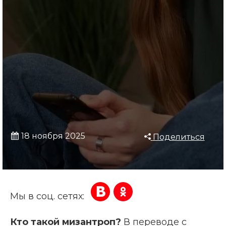
18 ноября 2025
Поделиться
Мы в соц. сетях:
Кто такой мизантроп?
В переводе с