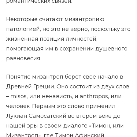
романтических связей.
Некоторые считают мизантропию
патологией, но это не верно, поскольку это
жизненная позиция личностей,
помогающая им в сохранении душевного
равновесия.
Понятие мизантроп берет свое начало в
Древней Греции. Оно состоит из двух слов
– misos, или ненависть, и anthropos, или
человек. Первым это слово применил
Лукиан Самосатский во втором веке до
нашей эры в своем диалоге «Тимон, или
Мизантроп», где Тимон Афинский,