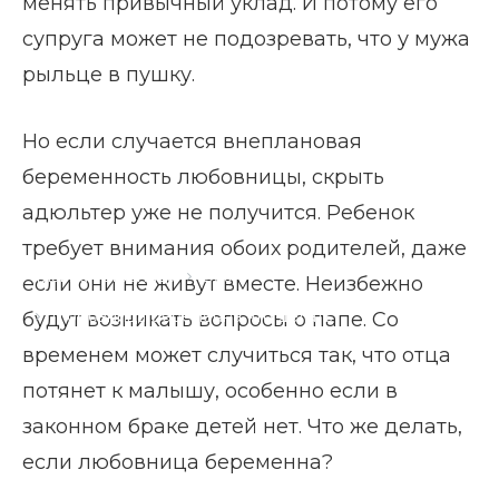
менять привычный уклад. И потому его
супруга может не подозревать, что у мужа
рыльце в пушку.
Но если случается внеплановая
беременность любовницы, скрыть
адюльтер уже не получится. Ребенок
требует внимания обоих родителей, даже
Главная страница
Блог
если они не живут вместе. Неизбежно
Любовница беременна что делать
будут возникать вопросы о папе. Со
временем может случиться так, что отца
потянет к малышу, особенно если в
законном браке детей нет. Что же делать,
если любовница беременна?