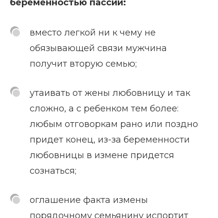
беременностью пассии:
вместо легкой ни к чему не
обязывающей связи мужчина
получит вторую семью;
утаивать от жены любовницу и так
сложно, а с ребенком тем более:
любым отговоркам рано или поздно
придет конец, из-за беременности
любовницы в измене придется
сознаться;
оглашение факта измены
порядочному семьянину испортит