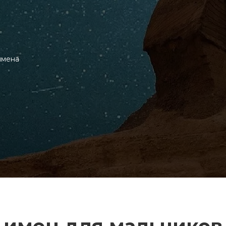
имена