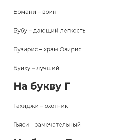
Бомани – воин
Бубу – дающий легкость
Бузирис – храм Озирис
Буиху – лучший
На букву Г
Гахиджи – охотник
Гьяси – замечательный