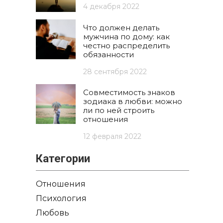
4 декабря 2022
Что должен делать
мужчина по дому: как
честно распределить
обязанности
28 сентября 2022
Совместимость знаков
зодиака в любви: можно
ли по ней строить
отношения
12 февраля 2022
Категории
Отношения
Психология
Любовь