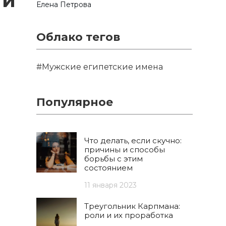
 и
Елена Петрова
Облако тегов
#Мужские египетские имена
Популярное
Что делать, если скучно:
причины и способы
борьбы с этим
состоянием
11 января 2023
Треугольник Карпмана:
роли и их проработка