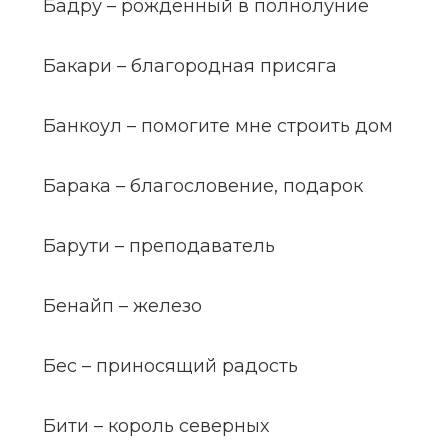
Бадру – рожденный в полнолуние
Бакари – благородная присяга
Банкоул – помогите мне строить дом
Барака – благословение, подарок
Барути – преподаватель
Бенайп – железо
Бес – приносящий радость
Бити – король северных