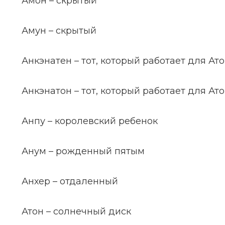
Амон – скрытый
Амун – скрытый
Анкэнатен – тот, который работает для Ат
Анкэнатон – тот, который работает для Ат
Анпу – королевский ребенок
Анум – рожденный пятым
Анхер – отдаленный
Атон – солнечный диск