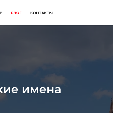
P
БЛОГ
КОНТАКТЫ
кие имена