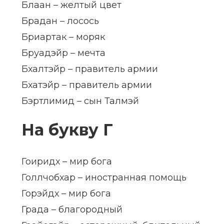
Блаан – желтый цвет
Брадан – лосось
Бриартак – моряк
Бруадэйр – мечта
Бхалтэйр – правитель армии
Бхатэйр – правитель армии
Бэртлимид – сын Талмэй
На букву Г
Гоиридх – мир бога
Голлчобхар – иностранная помощь
Горэйдх – мир бога
Града – благородный