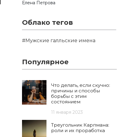
и
Елена Петрова
Облако тегов
#Мужские галльские имена
Популярное
Что делать, если скучно:
причины и способы
борьбы с этим
состоянием
11 января 2023
Треугольник Карпмана:
роли и их проработка