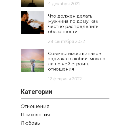
4 декабря 2022
Что должен делать
мужчина по дому: как
честно распределить
обязанности
28 сентября 2022
Совместимость знаков
зодиака в любви: можно
ли по ней строить
отношения
12 февраля 2022
Категории
Отношения
Психология
Любовь