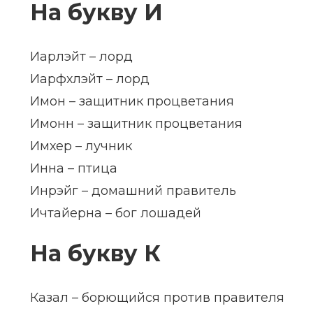
На букву И
Иарлэйт – лорд
Иарфхлэйт – лорд
Имон – защитник процветания
Имонн – защитник процветания
Имхер – лучник
Инна – птица
Инрэйг – домашний правитель
Ичтайерна – бог лошадей
На букву К
Казал – борющийся против правителя