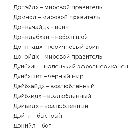
Долэйдх – мировой правитель
Домнол – мировой правитель
Донначэйдх – воин
Донндабхан – небольшой
Доннчадх – коричневый воин
Донэйдх – мировой правитель
Дуибхин – маленький афроамериканец
Дуибхшит – черный мир
Дэйбхайдх – возлюбленный
Дэйбхидх – возлюбленный
Дэйвидх – возлюбленный
Дэйти – быстрый
Дэнийл – бог