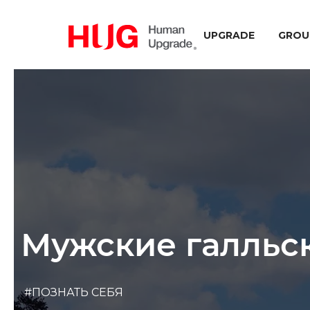
UPGRADE
GROU
Мужские галльс
#ПОЗНАТЬ СЕБЯ