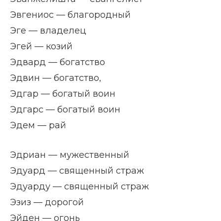
Эвгениос — благородный
Эге — владелец
Эгей — козий
Эдвард — богатство
Эдвин — богатство,
Эдгар — богатый воин
Эдгарс — богатый воин
Эдем — рай
Эдриан — мужественный
Эдуард — священный страж
Эдуарду — священный страж
Эзиз — дорогой
Эйден — огонь