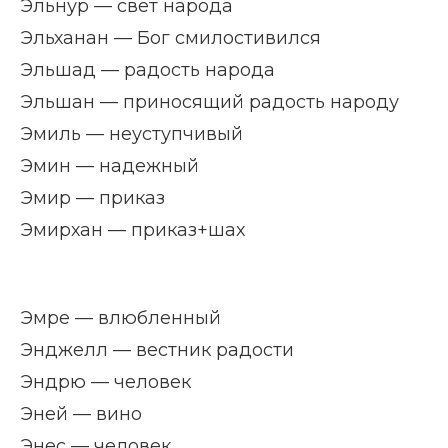
Эльнур — свет народа
Эльханан — Бог смилостивился
Эльшад — радость народа
Эльшан — приносящий радость народу
Эмиль — неуступчивый
Эмин — надежный
Эмир — приказ
Эмирхан — приказ+шах
Эмре — влюбленный
Энджелл — вестник радости
Эндрю — человек
Эней — вино
Энес — человек