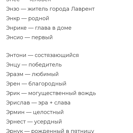
Энзо — житель города Лаврент
Энкр — родной
Энрике — глава в доме
Энсио — первый
Энтони — состязающийся
Энцу — победитель
Эразм — любимый
Эрен — благородный
Эрик — могущественный вождь
Эрислав — эра + слава
Эрмин — целостный
Эрнест — усердный
Эрнук — рожденный в пятницу