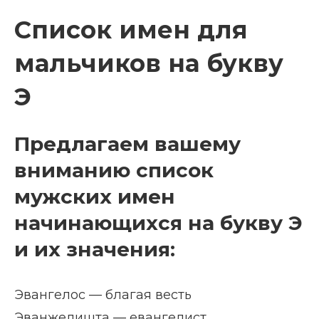
Список имен для
мальчиков на букву
Э
Предлагаем вашему
вниманию список
мужских имен
начинающихся на букву Э
и их значения:
Эвангелос — благая весть
Эванжелишта — евангелист