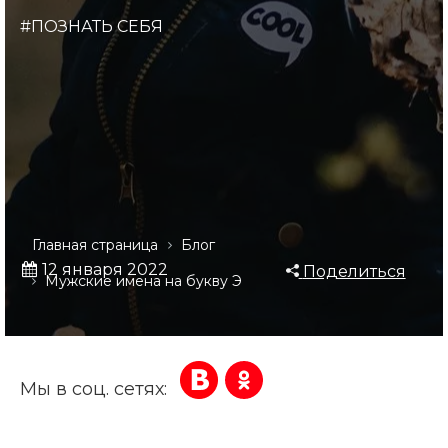
#ПОЗНАТЬ СЕБЯ
Главная страница
Блог
12 января 2022
Поделиться
Мужские имена на букву Э
Мы в соц. сетях: