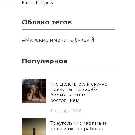
Елена Петрова
Облако тегов
#Мужские имена на букву Й
Популярное
Что делать, если скучно:
причины и способы
борьбы с этим
состоянием
11 января 2023
Треугольник Карпмана:
роли и их проработка