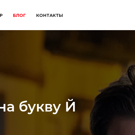
P
БЛОГ
КОНТАКТЫ
на букву Й