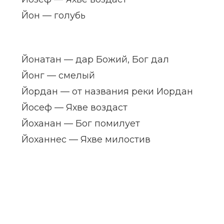
Йон — голубь
Йонатан — дар Божий, Бог дал
Йонг — смелый
Йордан — от названия реки Иордан
Йосеф — Яхве воздаст
Йоханан — Бог помилует
Йоханнес — Яхве милостив