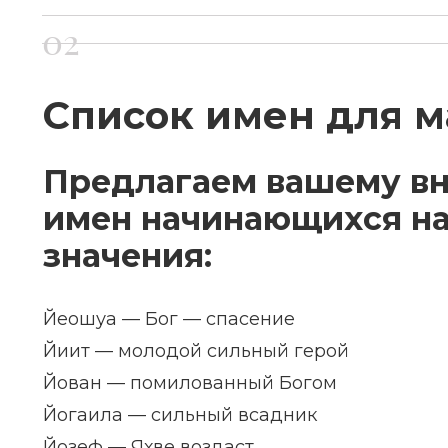
Список имен для м
Предлагаем вашему в
имен начинающихся на 
значения:
Йеошуа — Бог — спасение
Йиит — молодой сильный герой
Йован — помилованный Богом
Йогаила — сильный всадник
Йозеф — Яхве воздаст