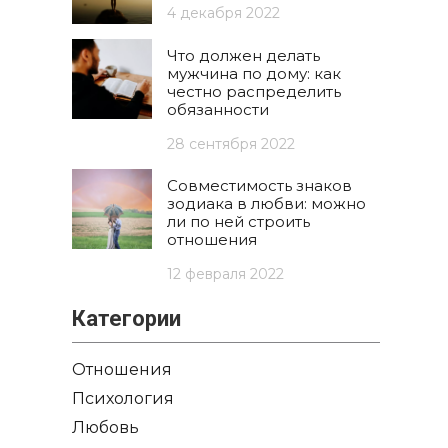
4 декабря 2022
Что должен делать
мужчина по дому: как
честно распределить
обязанности
28 сентября 2022
Совместимость знаков
зодиака в любви: можно
ли по ней строить
отношения
12 февраля 2022
Категории
Отношения
Психология
Любовь