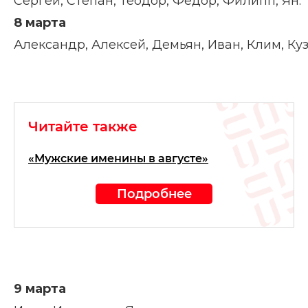
Сергей, Степан, Теодор, Федор, Филипп, Ян.
8 марта
Александр, Алексей, Демьян, Иван, Клим, Куз
Читайте также
«Мужские именины в августе»
Подробнее
9 марта