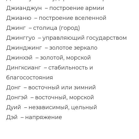
Джианджун – построение армии
Джианю – построение вселенной
Джинг – столица (город)
Джинггуо – управляющий государством
Джинджинг – золотое зеркало
Джинхэй – золотой, морской
Дингксианг – стабильность и
благосостояния
Донг – восточный или зимний
Донгэй – восточный, морской
Дуий – независимый, цельный
Дэй – напряжение