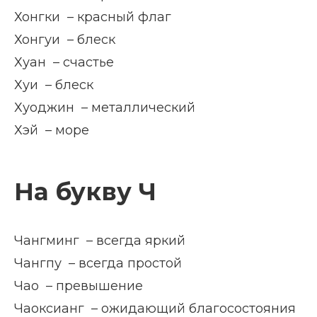
Хонгки – красный флаг
Хонгуи – блеск
Хуан – счастье
Хуи – блеск
Хуоджин – металлический
Хэй – море
На букву Ч
Чангминг – всегда яркий
Чангпу – всегда простой
Чао – превышение
Чаоксианг – ожидающий благосостояния