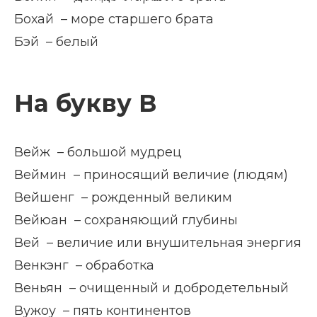
Бохай – море старшего брата
Бэй – белый
На букву В
Вейж – большой мудрец
Веймин – приносящий величие (людям)
Вейшенг – рожденный великим
Вейюан – сохраняющий глубины
Вей – величие или внушительная энергия
Венкэнг – обработка
Веньян – очищенный и добродетельный
Вужоу – пять континентов