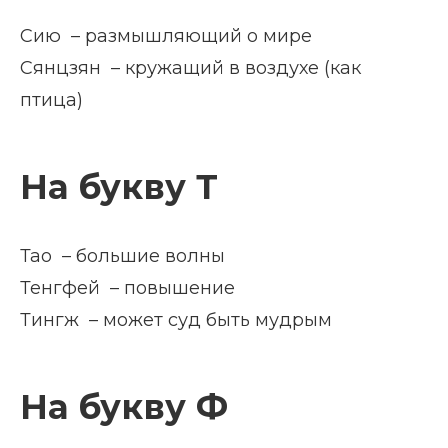
Сию – размышляющий о мире
Сянцзян – кружащий в воздухе (как
птица)
На букву Т
Тао – большие волны
Тенгфей – повышение
Тингж – может суд быть мудрым
На букву Ф