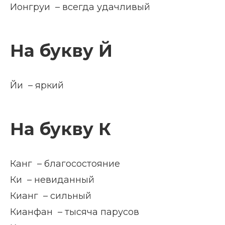
Ионгруи – всегда удачливый
На букву Й
Йи – яркий
На букву К
Канг – благосостояние
Ки – невиданный
Кианг – сильный
Кианфан – тысяча парусов