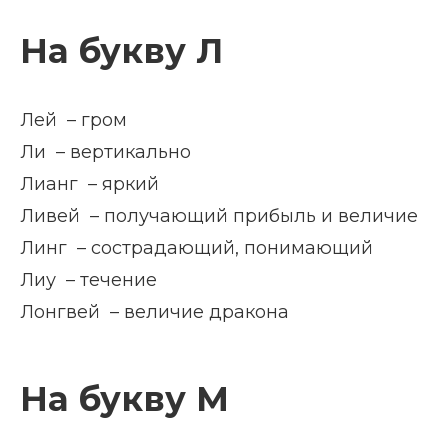
На букву Л
Лей – гром
Ли – вертикально
Лианг – яркий
Ливей – получающий прибыль и величие
Линг – сострадающий, понимающий
Лиу – течение
Лонгвей – величие дракона
На букву М