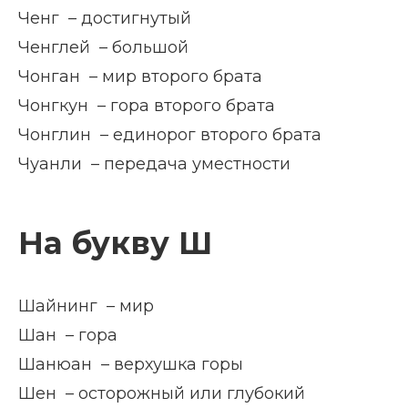
Ченг – достигнутый
Ченглей – большой
Чонган – мир второго брата
Чонгкун – гора второго брата
Чонглин – единорог второго брата
Чуанли – передача уместности
На букву Ш
Шайнинг – мир
Шан – гора
Шанюан – верхушка горы
Шен – осторожный или глубокий