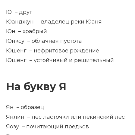
Ю – друг
Юанджун – владелец реки Юаня
Юн – храбрый
Юнксу – облачная пустота
Юшенг – нефритовое рождение
Юшенг – устойчивый и решительный
На букву Я
Ян – образец
Янлин – лес ласточки или пекинский лес
Яозу – почитающий предков