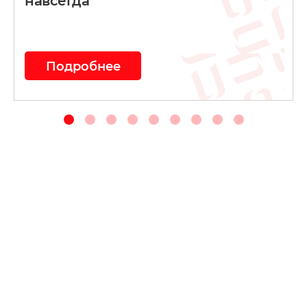
навсегда
Подробнее