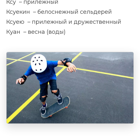
Ксу – прилежный
Ксуекин – белоснежный сельдерей
Ксуею – прилежный и дружественный
Куан – весна (воды)