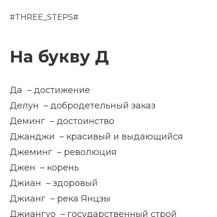
#THREE_STEPS#
На букву Д
Да – достижение
Делун – добродетельный заказ
Деминг – достоинство
Джанджи – красивый и выдающийся
Джеминг – революция
Джен – корень
Джиан – здоровый
Джианг – река Янцзы
Джиангуо – государственный строй