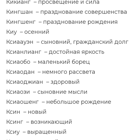
Кикианг – просвещение и сила
Кингшан – празднование совершенства
Кингшенг – празднование рождения
Киу – осенний
Ксиаауэн – сыновний, гражданский долг
Ксианлианг – достойная яркость
Ксиаобо – маленький борец
Ксиаодан – немного рассвета
Ксиаоджиан – здоровый
Ксиаози – сыновние мысли
Ксиаошенг – небольшое рождение
Ксин – новый
Ксинг – возникающий
Ксиу – выращенный