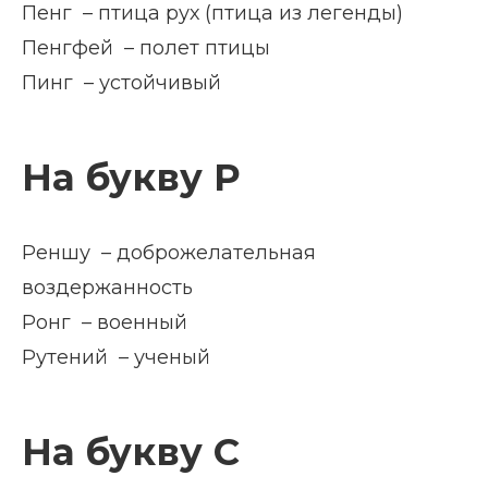
Пенг – птица рух (птица из легенды)
Пенгфей – полет птицы
Пинг – устойчивый
На букву Р
Реншу – доброжелательная
воздержанность
Ронг – военный
Рутений – ученый
На букву С