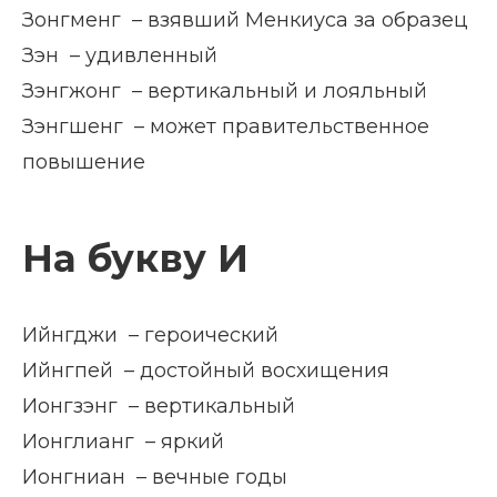
Зонгменг – взявший Менкиуса за образец
Зэн – удивленный
Зэнгжонг – вертикальный и лояльный
Зэнгшенг – может правительственное
повышение
На букву И
Ийнгджи – героический
Ийнгпей – достойный восхищения
Ионгзэнг – вертикальный
Ионглианг – яркий
Ионгниан – вечные годы