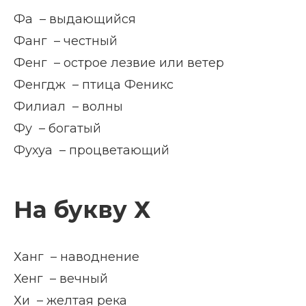
Фа – выдающийся
Фанг – честный
Фенг – острое лезвие или ветер
Фенгдж – птица Феникс
Филиал – волны
Фу – богатый
Фухуа – процветающий
На букву Х
Ханг – наводнение
Хенг – вечный
Хи – желтая река