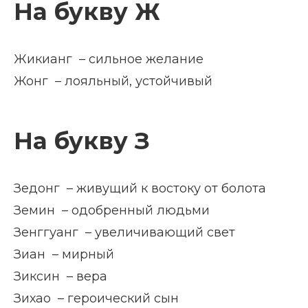
На букву Ж
Жикианг – сильное желание
Жонг – лояльный, устойчивый
На букву З
Зедонг – живущий к востоку от болота
Земин – одобренный людьми
Зенггуанг – увеличивающий свет
Зиан – мирный
Зиксин – вера
Зихао – героический сын