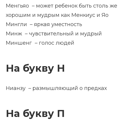
Менгьяо – может ребенок быть столь же
хорошим и мудрым как Менкиус и Яо
Мингли – яркая уместность
Минж – чувствительный и мудрый
Миншенг – голос людей
На букву Н
Нианзу – размышляющий о предках
На букву П