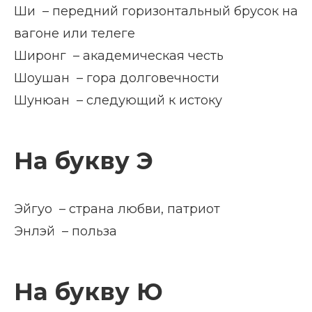
Ши – передний горизонтальный брусок на
вагоне или телеге
Широнг – академическая честь
Шоушан – гора долговечности
Шунюан – следующий к истоку
На букву Э
Эйгуо – страна любви, патриот
Энлэй – польза
На букву Ю