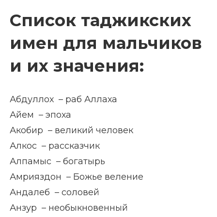
Список таджикских
имен для мальчиков
и их значения:
Абдуллох – раб Аллаха
Айем – эпоха
Акобир – великий человек
Алкос – рассказчик
Алпамыс – богатырь
Амрияздон – Божье веление
Андалеб – соловей
Анзур – необыкновенный