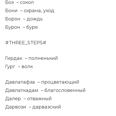
Боз – сокол
Бони – охрана, уход
Борон – дождь
Бурон – буря
#THREE_STEPS#
Гирдак – полненький
Гург – волк
Давлатафза – процветающий
Давлаткадам – благословенный
Далер – отважный
Дарвози – дарвазский