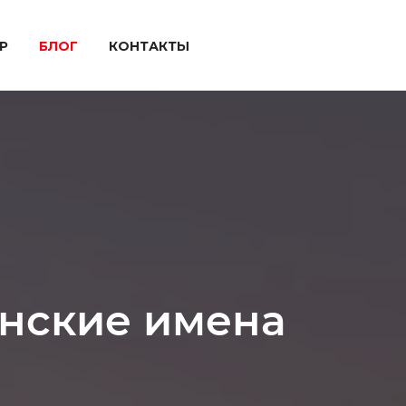
P
БЛОГ
КОНТАКТЫ
нские имена