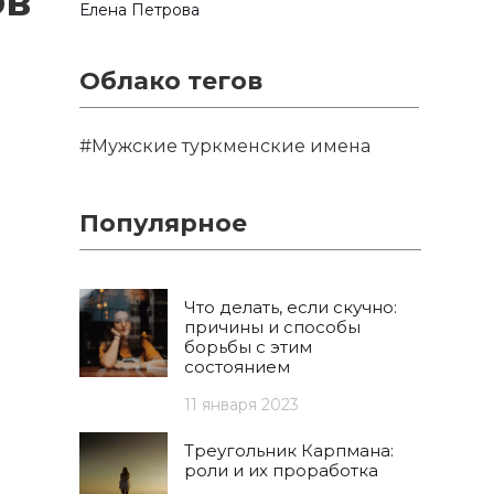
ов
Елена Петрова
Облако тегов
#Мужские туркменские имена
Популярное
Что делать, если скучно:
причины и способы
борьбы с этим
состоянием
11 января 2023
Треугольник Карпмана:
роли и их проработка