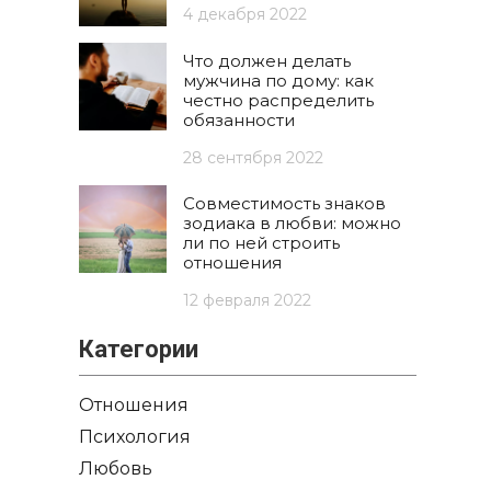
4 декабря 2022
Что должен делать
мужчина по дому: как
честно распределить
обязанности
28 сентября 2022
Совместимость знаков
зодиака в любви: можно
ли по ней строить
отношения
12 февраля 2022
Категории
Отношения
Психология
Любовь