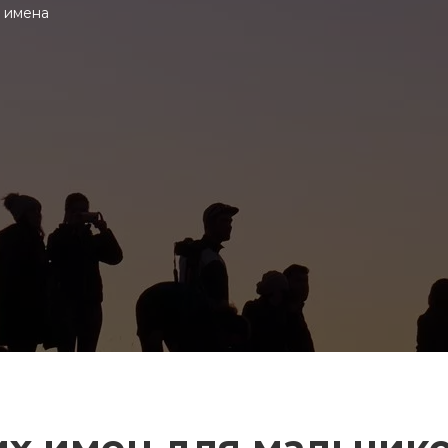
 имена