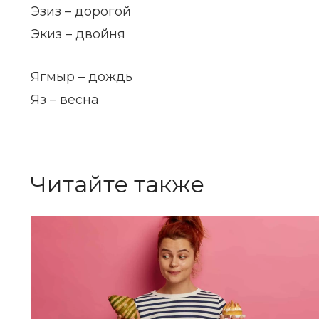
Эзиз – дорогой
Экиз – двойня
Ягмыр – дождь
Яз – весна
Читайте также