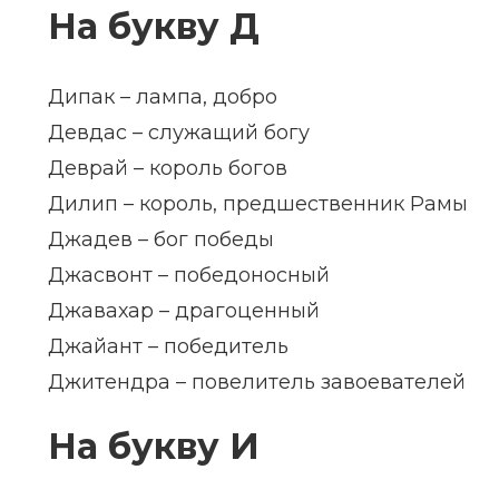
На букву Д
Дипак – лампа, добро
Девдас – служащий богу
Деврай – король богов
Дилип – король, предшественник Рамы
Джадев – бог победы
Джасвонт – победоносный
Джавахар – драгоценный
Джайант – победитель
Джитендра – повелитель завоевателей
На букву И