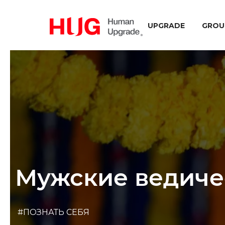
UPGRADE
GROU
Мужские ведиче
#ПОЗНАТЬ СЕБЯ