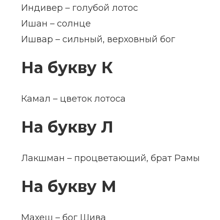
Индивер – голубой лотос
Ишан – солнце
Ишвар – сильный, верховный бог
На букву К
Камал – цветок лотоса
На букву Л
Лакшман – процветающий, брат Рамы
На букву М
Махеш – бог Шива