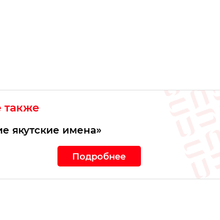
е также
е якутские имена»
Подробнее