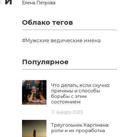
 и
Елена Петрова
Облако тегов
#Мужские ведические имена
Популярное
Что делать, если скучно:
причины и способы
борьбы с этим
состоянием
11 января 2023
Треугольник Карпмана:
роли и их проработка