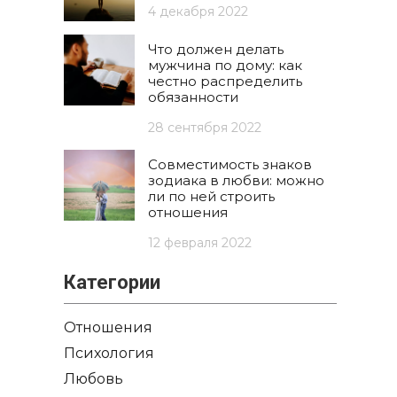
4 декабря 2022
Что должен делать
мужчина по дому: как
честно распределить
обязанности
28 сентября 2022
Совместимость знаков
зодиака в любви: можно
ли по ней строить
отношения
12 февраля 2022
Категории
Отношения
Психология
Любовь