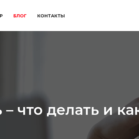
P
БЛОГ
КОНТАКТЫ
 – что делать и к