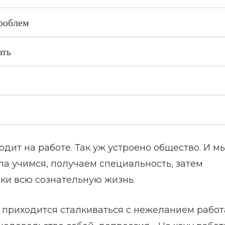
проблем
ать
дит на работе. Так уж устроено общество. И м
а учимся, получаем специальность, затем
ки всю сознательную жизнь.
 приходится сталкиваться с нежеланием работ