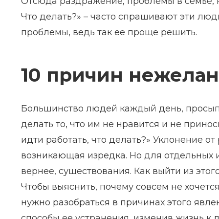
Отсюда раздражение, проблемы в семье, н
Что делать?» – часто спрашивают эти люд
проблемы, ведь так ее проще решить.
10 причин нежелан
Большинство людей каждый день, просыпа
делать то, что им не нравится и не прино
идти работать, что делать?» Уклонение от
возникающая изредка. Но для отдельных и
вернее, существования. Как выйти из этого
Чтобы выяснить, почему совсем не хочется
нужно разобраться в причинах этого явле
способы ее устранения, изменив жизнь к