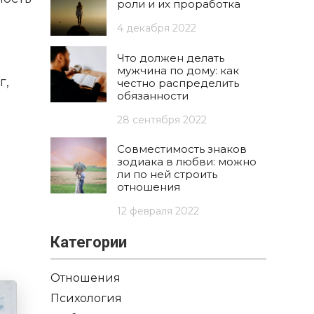
роли и их проработка
4 декабря 2022
Что должен делать
мужчина по дому: как
г,
честно распределить
обязанности
28 сентября 2022
Совместимость знаков
зодиака в любви: можно
ли по ней строить
отношения
12 февраля 2022
Категории
Отношения
Психология