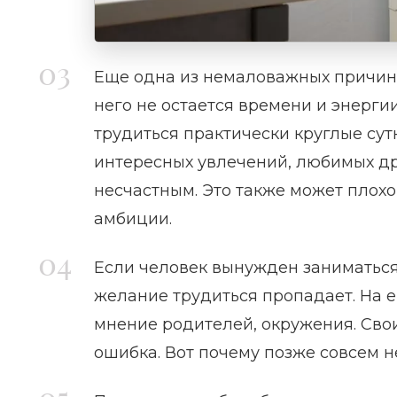
Еще одна из немаловажных причин 
него не остается времени и энерг
трудиться практически круглые сутк
интересных увлечений, любимых др
несчастным. Это также может плохо
амбиции.
Если человек вынужден заниматься
желание трудиться пропадает. На 
мнение родителей, окружения. Свои
ошибка. Вот почему позже совсем н