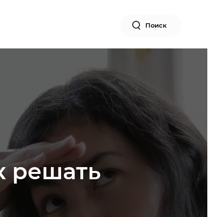
Поиск
ак решать