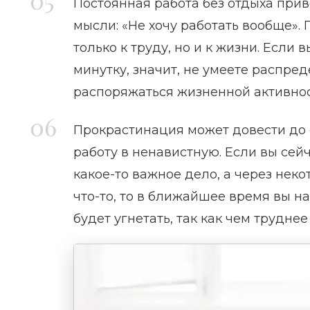
Постоянная работа без отдыха при
мысли: «Не хочу работать вообще».
только к труду, но и к жизни. Если
минутку, значит, не умеете распред
распоряжаться жизненной активно
Прокрастинация может довести до
работу в ненавистную. Если вы сей
какое-то важное дело, а через нек
что-то, то в ближайшее время вы н
будет угнетать, так как чем трудне