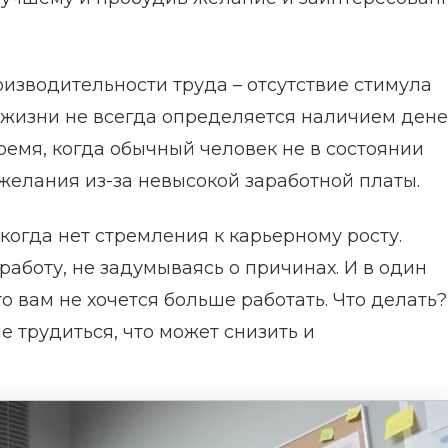
изводительности труда – отсутствие стимула
в жизни не всегда определяется наличием дене
емя, когда обычный человек не в состоянии
желания из-за невысокой заработной платы.
когда нет стремления к карьерному росту.
аботу, не задумываясь о причинах. И в один
о вам не хочется больше работать. Что делать?
е трудиться, что может снизить и