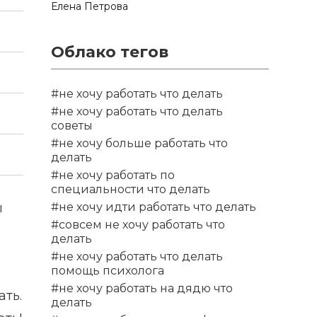
Елена Петрова
Облако тегов
#не хочу работать что делать
#не хочу работать что делать
советы
#не хочу больше работать что
делать
#не хочу работать по
специальности что делать
ы
#не хочу идти работать что делать
#совсем не хочу работать что
делать
#не хочу работать что делать
помощь психолога
#не хочу работать на дядю что
ать.
делать