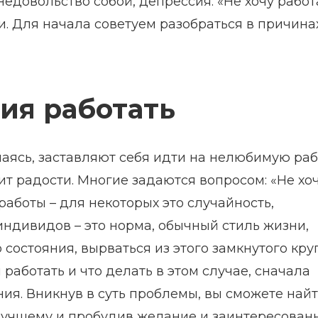
едовольство собой, депрессия. «Не хочу работ
и. Для начала советуем разобраться в причина
ия работать
ясь, заставляют себя идти на нелюбимую раб
сит радости. Многие задаются вопросом: «Не хо
 работы – для некоторых это случайность,
ндивидов – это норма, обычный стиль жизни,
 состояния, вырваться из этого замкнутого кру
 работать и что делать в этом случае, сначала
ния. Вникнув в суть проблемы, вы сможете най
 лучшему и пробудив желание и заинтересован