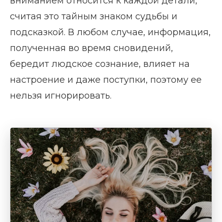
вниманием относится к каждой детали,
считая это тайным знаком судьбы и
подсказкой. В любом случае, информация,
полученная во время сновидений,
бередит людское сознание, влияет на
настроение и даже поступки, поэтому ее
нельзя игнорировать.