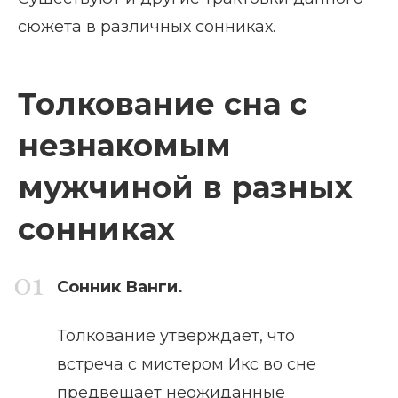
сюжета в различных сонниках.
Толкование сна с
незнакомым
мужчиной в разных
сонниках
Сонник Ванги.
Толкование утверждает, что
встреча с мистером Икс во сне
предвещает неожиданные