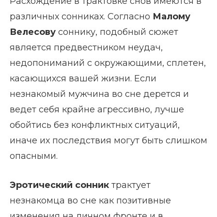
Расхождение в трактовке снов имеются в
различных сонниках. Согласно
Малому
Велесову
соннику, подобный сюжет
является предвестником неудач,
недопониманий с окружающими, сплетен,
касающихся вашей жизни. Если
незнакомый мужчина во сне дерется и
ведет себя крайне агрессивно, лучше
обойтись без конфликтных ситуаций,
иначе их последствия могут быть слишком
опасными.
Эротический сонник
трактует
незнакомца во сне как позитивные
изменения на личном фронте и в