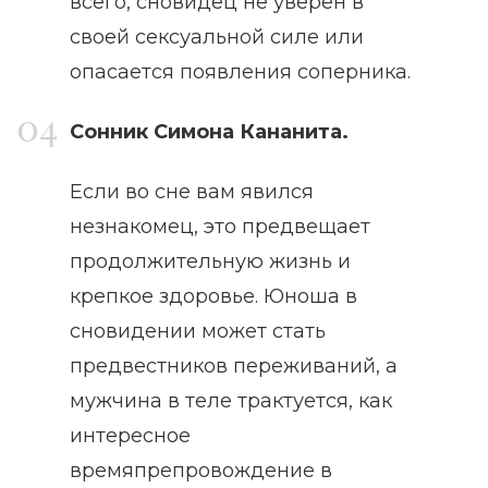
всего, сновидец не уверен в
своей сексуальной силе или
опасается появления соперника.
Сонник Симона Кананита.
Если во сне вам явился
незнакомец, это предвещает
продолжительную жизнь и
крепкое здоровье. Юноша в
сновидении может стать
предвестников переживаний, а
мужчина в теле трактуется, как
интересное
времяпрепровождение в