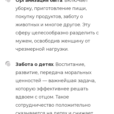
Организация быта
. Включает
уборку, приготовление пищи,
покупку продуктов, заботу о
животных и многое другое. Эту
сферу целесообразно разделить с
мужем, освободив женщину от
чрезмерной нагрузки.
Забота о детях
. Воспитание,
развитие, передача моральных
ценностей — важнейшая задача,
которую эффективнее решать
вдвоем с отцом. Такое
сотрудничество положительно
сказывается на детях и снижает