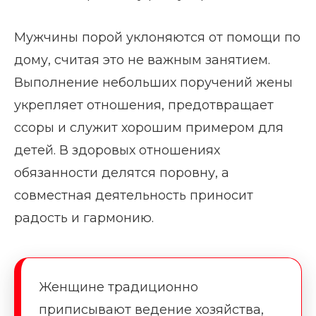
Мужчины порой уклоняются от помощи по
дому, считая это не важным занятием.
Выполнение небольших поручений жены
укрепляет отношения, предотвращает
ссоры и служит хорошим примером для
детей. В здоровых отношениях
обязанности делятся поровну, а
совместная деятельность приносит
радость и гармонию.
Женщине традиционно
приписывают ведение хозяйства,