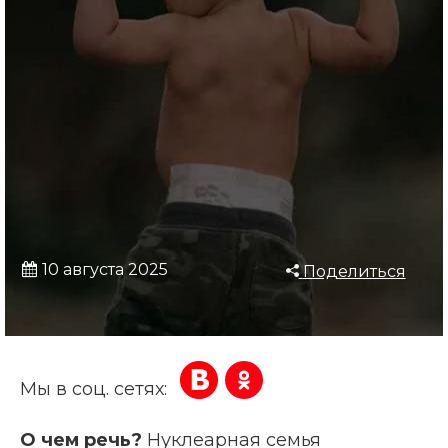
10 августа 2025
Поделиться
Мы в соц. сетях:
О чем речь?
Нуклеарная семья