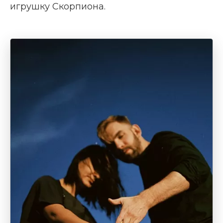
игрушку Скорпиона.