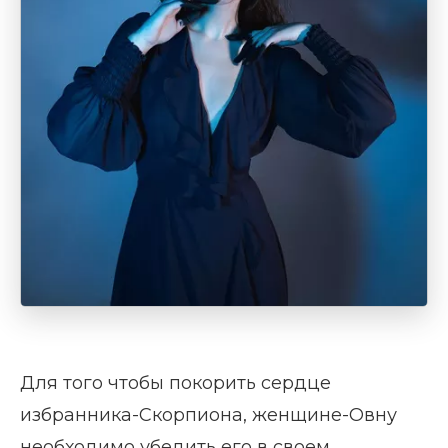
Для того чтобы покорить сердце
избранника-Скорпиона, женщине-Овну
необходимо убедить его в своем