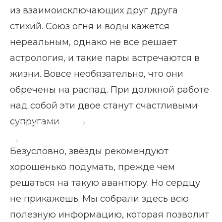
из взаимоисключающих друг друга
стихий. Союз огня и воды кажется
нереальным, однако не все решает
астрология, и такие пары встречаются в
жизни. Вовсе необязательно, что они
обречены на распад. При должной работе
над собой эти двое станут счастливыми
супругами.
Главная страница
Блог
Овен и Скорпион: совместимость
Безусловно, звёзды рекомендуют
хорошенько подумать, прежде чем
решаться на такую авантюру. Но сердцу
не прикажешь. Мы собрали здесь всю
полезную информацию, которая позволит