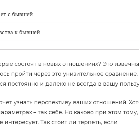
ает с бывшей
вства к бывшей
рые состоят в новых отношениях? Это извечн
сь пройти через это унизительное сравнение.
ся постоянно и далеко не всегда в вашу польз
 хочет узнать перспективу ваших отношений. Хот
раметрах – так себе. Но каково при этом тому,
 интересует. Так стоит ли терпеть, если