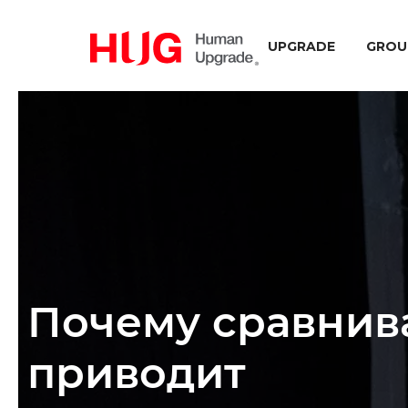
UPGRADE
GROU
Почему сравнива
приводит