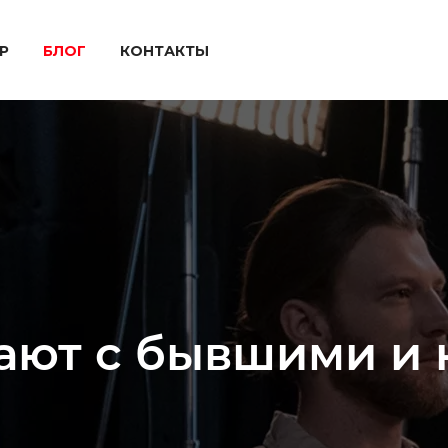
P
БЛОГ
КОНТАКТЫ
ют с бывшими и к