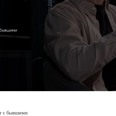
 бывшими
т с бывшими