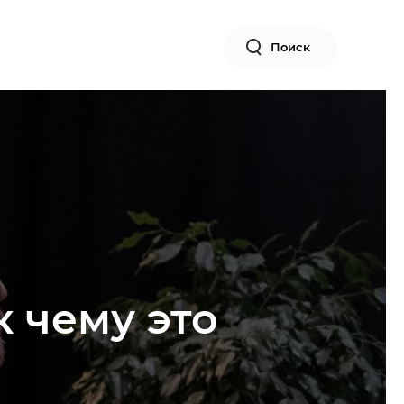
Поиск
 чему это