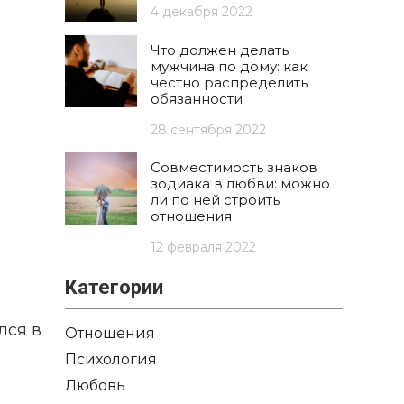
4 декабря 2022
Что должен делать
мужчина по дому: как
честно распределить
обязанности
28 сентября 2022
Совместимость знаков
зодиака в любви: можно
ли по ней строить
отношения
12 февраля 2022
Категории
лся в
Отношения
Психология
Любовь