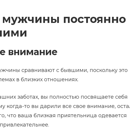
у мужчины постоянно
шими
е внимание
мужчины сравнивают с бывшими, поскольку это
лемах в близких отношениях.
ашних заботах, вы полностью посвящаете себя
му когда-то вы дарили все свое внимание, оста
го, что ваша близкая приятельница одевается
 привлекательнее.