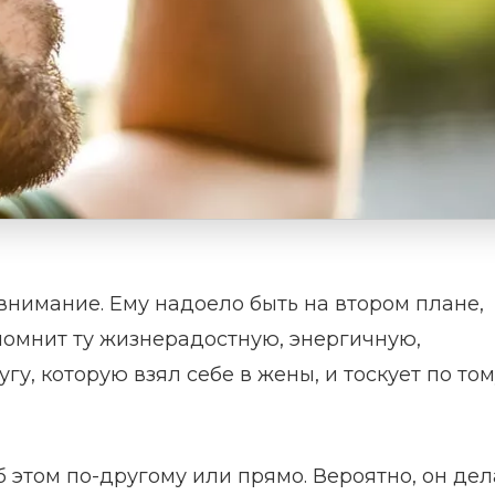
внимание. Ему надоело быть на втором плане,
помнит ту жизнерадостную, энергичную,
у, которую взял себе в жены, и тоскует по том
б этом по-другому или прямо. Вероятно, он де