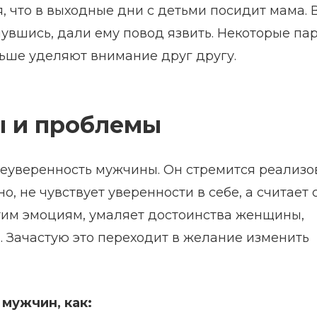
я, что в выходные дни с детьми посидит мама. 
нувшись, дали ему повод язвить. Некоторые пар
ьше уделяют внимание друг другу.
ы и проблемы
 неуверенность мужчины. Он стремится реализо
, не чувствует уверенности в себе, а считает 
им эмоциям, умаляет достоинства женщины,
и. Зачастую это переходит в желание изменить
мужчин, как: