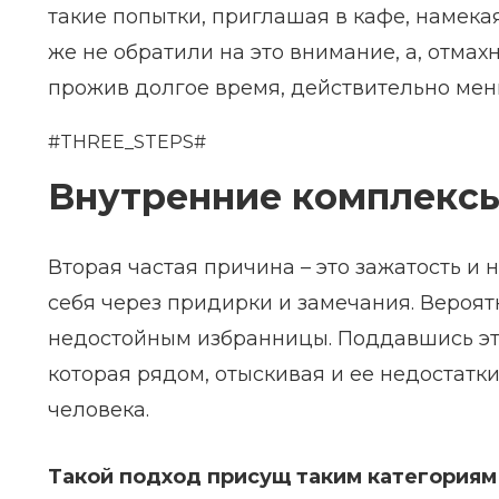
такие попытки, приглашая в кафе, намека
же не обратили на это внимание, а, отмах
прожив долгое время, действительно мен
#THREE_STEPS#
Внутренние комплекс
Вторая частая причина – это зажатость и
себя через придирки и замечания. Вероятно
недостойным избранницы. Поддавшись эт
которая рядом, отыскивая и ее недостатк
человека.
Такой подход присущ таким категориям 