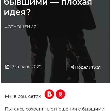
бывшими — плохая
идея?
#ОТНОШЕНИЯ
13 января 2022
Поделиться
Мы в соц. сетях:
Пытаясь сохранить отношения с бывшими