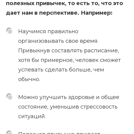
полезных привычек, то есть то, что это
дает нам в перспективе. Например:
Научимся правильно
организовывать свое время.
Привыкнув составлять расписание,
хотя бы примерное, человек сможет
успевать сделать больше, чем
обычно.
Можно улучшить здоровье и общее
состояние, уменьшив стрессовость
ситуаций.