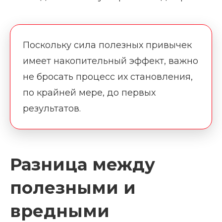
Поскольку сила полезных привычек
имеет накопительный эффект, важно
не бросать процесс их становления,
по крайней мере, до первых
результатов.
Разница между
полезными и
вредными