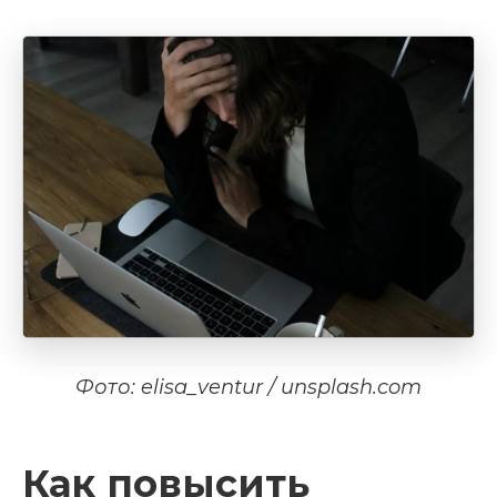
Фото: elisa_ventur / unsplash.com
Как повысить