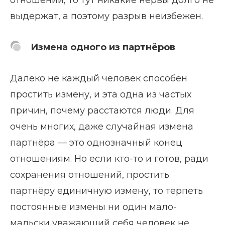
отношений, то тут никакие нервы долго не
выдержат, а поэтому разрыв неизбежен.
Измена одного из партнёров
Далеко не каждый человек способен
простить измену, и эта одна из частых
причин, почему расстаются люди. Для
очень многих, даже случайная измена
партнёра — это однозначный конец
отношениям. Но если кто-то и готов, ради
сохранения отношений, простить
партнёру единичную измену, то терпеть
постоянные измены ни один мало-
мальски уважающий себя человек не