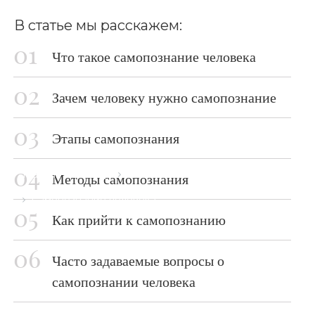
В статье мы расскажем:
Что такое самопознание человека
Зачем человеку нужно самопознание
Этапы самопознания
Главная страница
Блог
Методы самопознания
Самопознание человека
Как прийти к самопознанию
Часто задаваемые вопросы о
самопознании человека