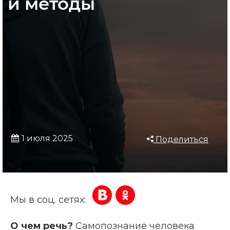
и методы
1 июля 2025
Поделиться
Мы в соц. сетях:
О чем речь?
Самопознание человека