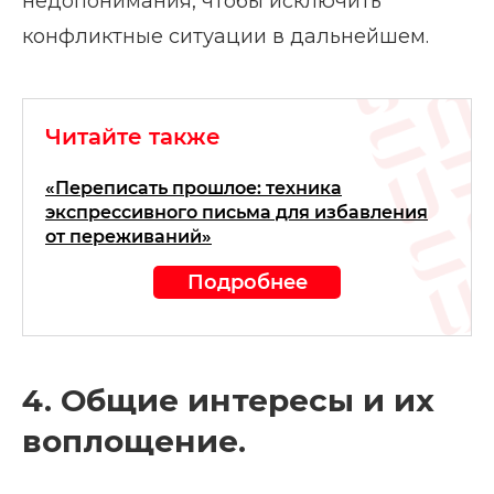
недопонимания, чтобы исключить
конфликтные ситуации в дальнейшем.
Читайте также
«Переписать прошлое: техника
экспрессивного письма для избавления
от переживаний»
Подробнее
4. Общие интересы и их
воплощение.