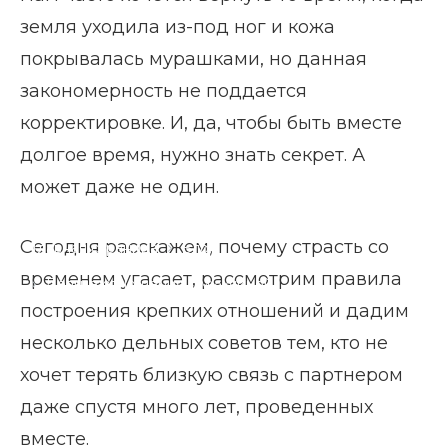
земля уходила из-под ног и кожа
покрывалась мурашками, но данная
закономерность не поддается
корректировке. И, да, чтобы быть вместе
долгое время, нужно знать секрет. А
может даже не один.
Сегодня расскажем, почему страсть со
Главная страница
Блог
временем угасает, рассмотрим правила
Долгие отношения с мужчиной
построения крепких отношений и дадим
несколько дельных советов тем, кто не
хочет терять близкую связь с партнером
даже спустя много лет, проведенных
вместе.