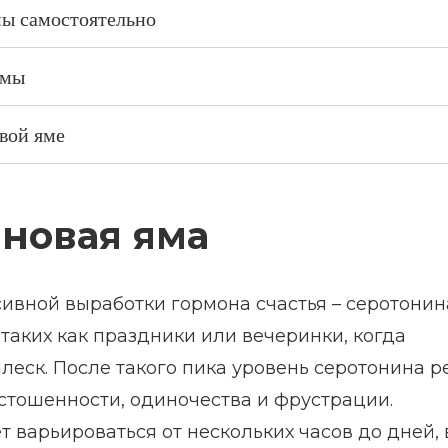
мы самостоятельно
ямы
вой яме
иновая яма
ивной выработки гормона счастья – серотонин
 таких как праздники или вечеринки, когда
еск. После такого пика уровень серотонина р
стошенности, одиночества и фрустрации.
 варьироваться от нескольких часов до дней, 