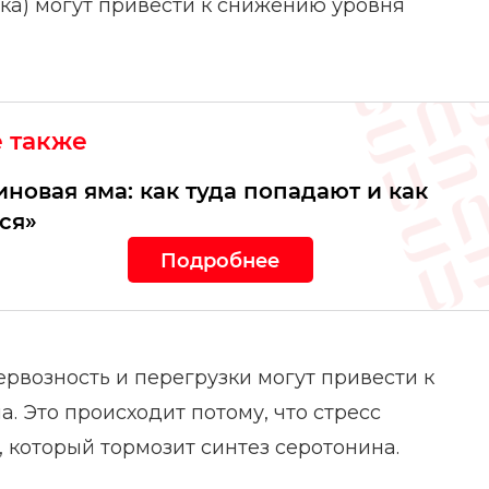
нка) могут привести к снижению уровня
е также
новая яма: как туда попадают и как
ся»
Подробнее
возность и перегрузки могут привести к
. Это происходит потому, что стресс
 который тормозит синтез серотонина.