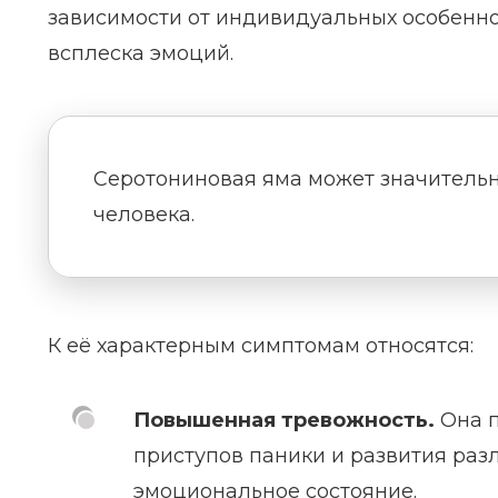
зависимости от индивидуальных особенно
всплеска эмоций.
Серотониновая яма может значительн
человека.
К её характерным симптомам относятся:
Повышенная тревожность.
Она п
приступов паники и развития раз
эмоциональное состояние.