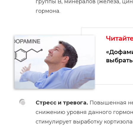
группы В, минералов (железа, ци
гормона.
Читайт
«Дофами
выбрать
Стресс и тревога.
Повышенная нер
снижению уровня данного гормона
стимулирует выработку кортизола,