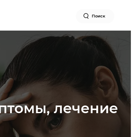
Поиск
птомы, лечение