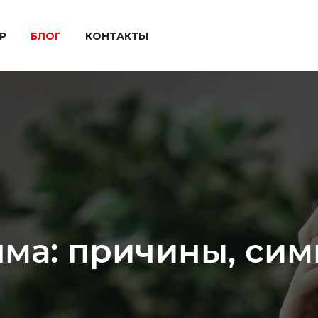
P
БЛОГ
КОНТАКТЫ
ма: причины, сим