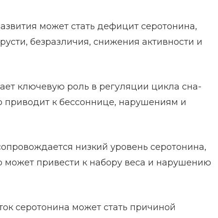
азвития может стать дефицит серотонина,
русти, безразличия, снижения активности и
ает ключевую роль в регуляции цикла сна-
о приводит к бессоннице, нарушениям и
сопровождается низкий уровень серотонина,
то может привести к набору веса и нарушению
ок серотонина может стать причиной