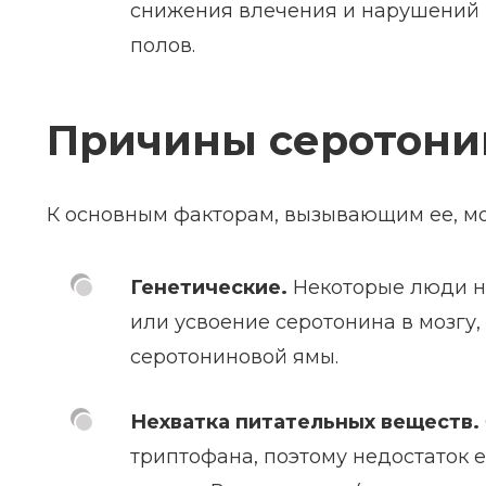
снижения влечения и нарушений 
полов.
Причины серотони
К основным факторам, вызывающим ее, мо
Генетические.
Некоторые люди н
или усвоение серотонина в мозгу
серотониновой ямы.
Нехватка питательных веществ.
триптофана, поэтому недостаток е