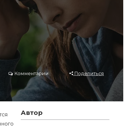
Комментарии
Поделиться
Автор
тся
нного