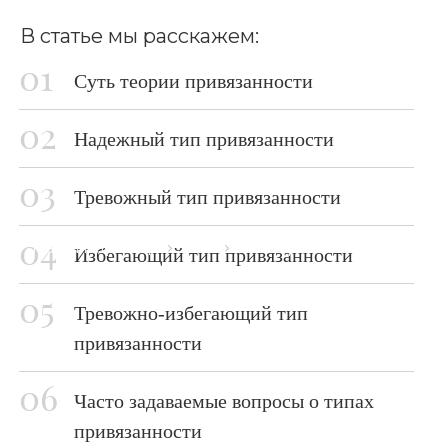
В статье мы расскажем:
Суть теории привязанности
Надежный тип привязанности
Тревожный тип привязанности
Главная страница
Блог
Типы привязанности
Избегающий тип привязанности
Тревожно-избегающий тип
привязанности
Часто задаваемые вопросы о типах
привязанности