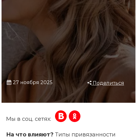
27 ноября 2025
Поделиться
Мы в соц. сетях:
На что влияют?
Типы привязанности