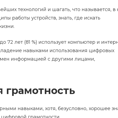
вейших технологий и шагать, что называется, в 
пы работы устройств, знать, где искать
жизни.
до 72 лет (81 %) использует компьютер и интерн
 владение навыками использования цифровых
обмен информацией с другими лицами,
я грамотность
ерными навыками, хотя, безусловно, хорошее з
г цифровой грамотности.