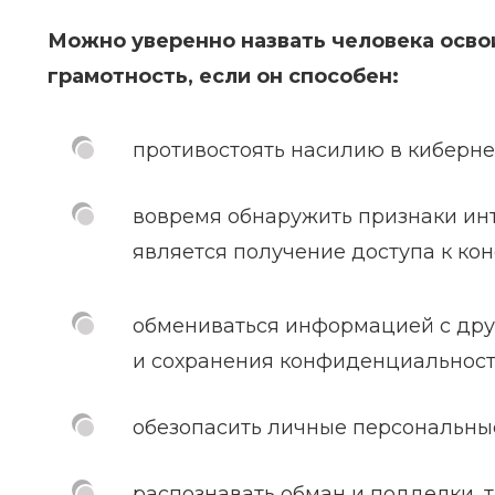
Можно уверенно назвать человека осв
грамотность, если он способен:
противостоять насилию в киберне
вовремя обнаружить признаки ин
является получение доступа к к
обмениваться информацией с дру
и сохранения конфиденциальност
обезопасить личные персональны
распознавать обман и подделки, 