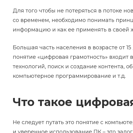
Для того чтобы не потеряться в потоке но
со временем, необходимо понимать принци
информацию и как ее применять в своей 
Большая часть населения в возрасте от 15 
понятие «цифровая грамотность» входит
технологий, поиск и создание контента, 
компьютерное программирование и т.д.
Что такое цифрова
Не следует путать это понятие с компьют
и уверенное использование ПК – это зало