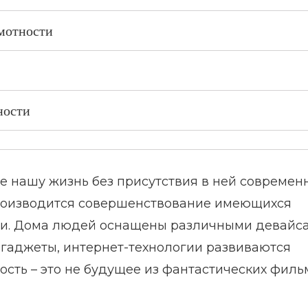
амотности
ности
е нашу жизнь без присутствия в ней современ
роизводится совершенствование имеющихся
ещи. Дома людей оснащены различными девайс
гаджеты, интернет-технологии развиваются
ть – это не будущее из фантастических филь