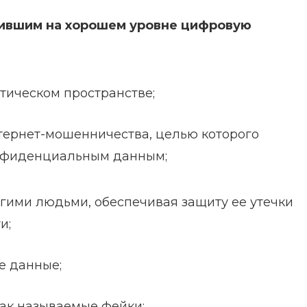
оившим на хорошем уровне цифровую
тическом пространстве;
тернет-мошенничества, целью которого
онфиденциальным данным;
гими людьми, обеспечивая защиту ее утечки
и;
е данные;
так называемые фейки;