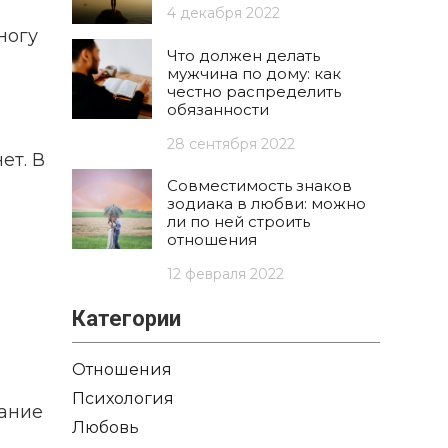
4 декабря 2022
ногу
Что должен делать
мужчина по дому: как
честно распределить
обязанности
28 сентября 2022
ет. В
Совместимость знаков
зодиака в любви: можно
ли по ней строить
отношения
12 февраля 2022
Категории
Отношения
Психология
нание
Любовь