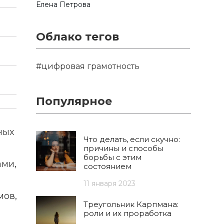
Елена Петрова
Облако тегов
#цифровая грамотность
Популярное
ных
Что делать, если скучно:
причины и способы
борьбы с этим
ами,
состоянием
11 января 2023
мов,
Треугольник Карпмана:
роли и их проработка