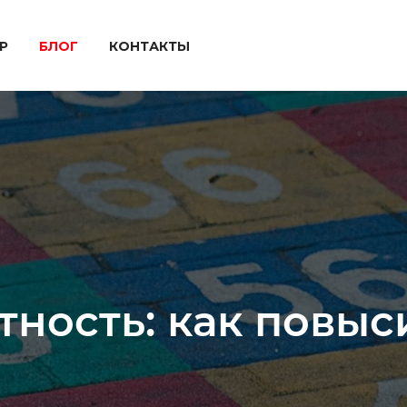
P
БЛОГ
КОНТАКТЫ
ность: как повыс