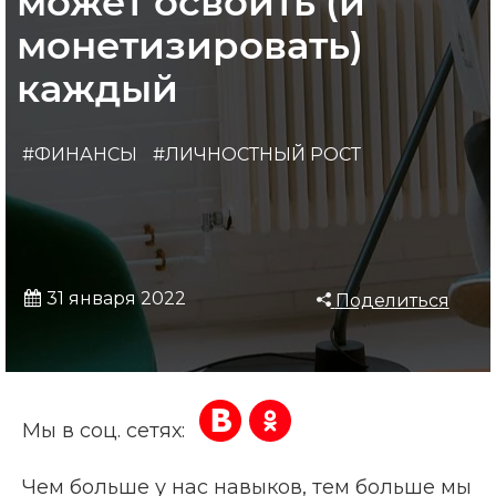
может освоить (и
монетизировать)
каждый
#ФИНАНСЫ
#ЛИЧНОСТНЫЙ РОСТ
31 января 2022
Поделиться
Мы в соц. сетях:
Чем больше у нас навыков, тем больше мы