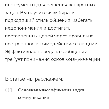
инструменты для решения конкретных
задач. Вы научитесь выбирать
подходящий стиль общения, избегать
недопонимания и достигать
поставленных целей через правильно
построенное взаимодействие с людьми.
Эффективная передача сообщений
требует понимания основ коммуникации.
Главная страница
Блог
Виды коммуникации
В статье мы расскажем:
Основная классификация видов
коммуникации