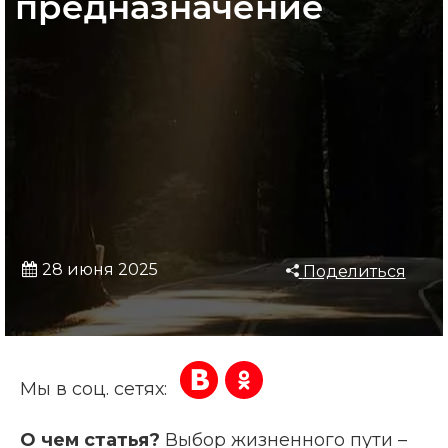
предназначение
28 июня 2025
Поделиться
Мы в соц. сетях:
О чем статья?
Выбор жизненного пути –