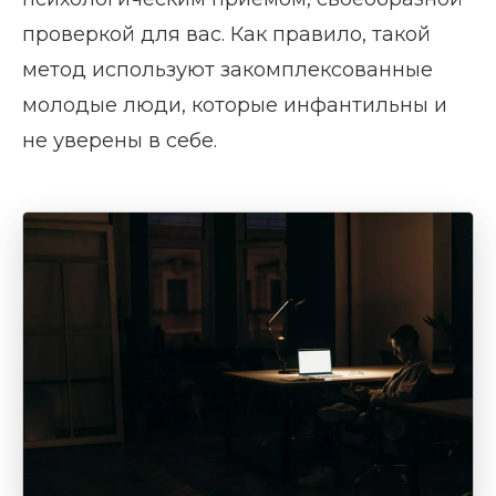
проверкой для вас. Как правило, такой
метод используют закомплексованные
молодые люди, которые инфантильны и
не уверены в себе.