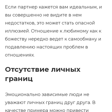
Если партнер кажется вам идеальным, и
вы совершенно не видите в нем
недостатков, это может стать опасной
иллюзией. Отношение к любимому как к
божеству нередко ведет к самообману и
подавлению настоящих проблем в
отношениях.
Отсутствие личных
границ
Эмоционально зависимые люди не
уважают личных границ друг друга. В
качестве примера можно привести