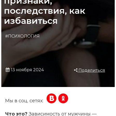
признаки,
последствия, как
избавиться
#ПСИХОЛОГИЯ
13 ноября 2024
Поделиться
Мы в соц. сетях:
Что это?
Зависимость от мужчины —