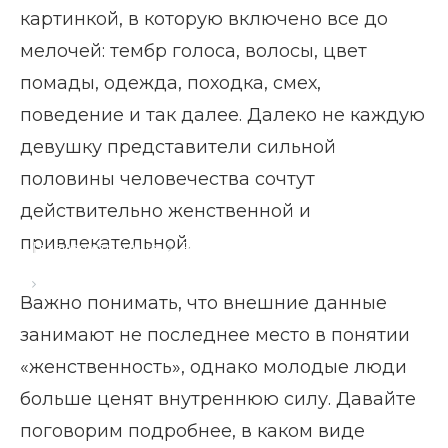
картинкой, в которую включено все до
мелочей: тембр голоса, волосы, цвет
помады, одежда, походка, смех,
поведение и так далее. Далеко не каждую
девушку представители сильной
половины человечества сочтут
действительно женственной и
привлекательной.
Главная страница
Блог
Женщина глазами мужчины
Важно понимать, что внешние данные
занимают не последнее место в понятии
«женственность», однако молодые люди
больше ценят внутреннюю силу. Давайте
поговорим подробнее, в каком виде