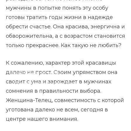
мужчины в попытке понять эту особу
готовы тратить годы жизни в надежде
обрести счастье. Она красива, энергична и
обворожительна, а с возрастом становится
только прекраснее. Как такую не любить?
К сожалению, характер этой красавицы
далеко не прост. Своим упрямством она
Главная страница
Блог
сводит с ума и зарождает в мужчинах
Женщина телец совместимость
сомнения в правильности выбора.
Женщина-Телец, совместимость с которой
уготована далеко не всем, сегодня в
центре нашего внимания.