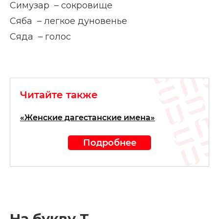
Симузар – сокровище
Сяба – легкое дуновенье
Сяда – голос
Читайте также
«Женские дагестанские имена»
Подробнее
На букву Т