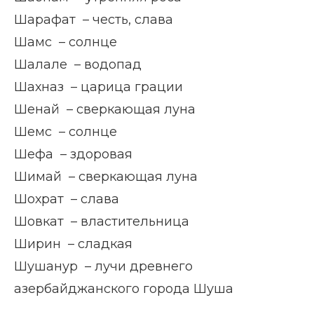
Шарафат – честь, слава
Шамс – солнце
Шалале – водопад
Шахназ – царица грации
Шенай – сверкающая луна
Шемс – солнце
Шефа – здоровая
Шимай – сверкающая луна
Шохрат – слава
Шовкат – властительница
Ширин – сладкая
Шушанур – лучи древнего
азербайджанского города Шуша