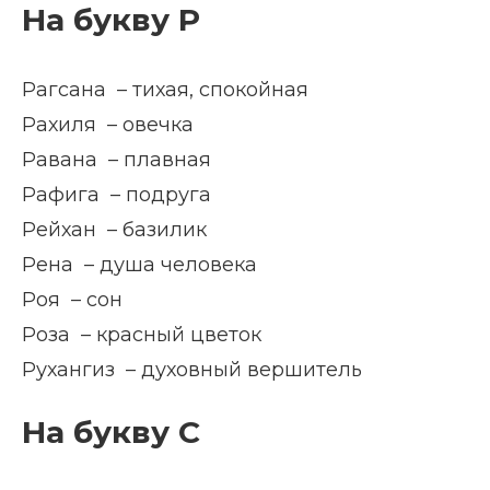
На букву Р
Рагсана – тихая, спокойная
Рахиля – овечка
Равана – плавная
Рафига – подруга
Рейхан – базилик
Рена – душа человека
Роя – сон
Роза – красный цветок
Рухангиз – духовный вершитель
На букву С