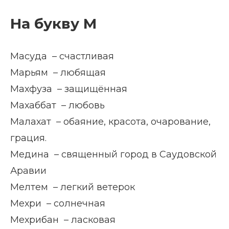
На букву М
Масуда – счастливая
Марьям – любящая
Махфуза – защищённая
Махаббат – любовь
Малахат – обаяние, красота, очарование,
грация.
Медина – священный город в Саудовской
Аравии
Мелтем – легкий ветерок
Мехри – солнечная
Мехрибан – ласковая