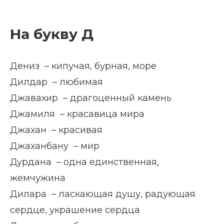
На букву Д
Дениз – кипучая, бурная, море
Дилдар – любимая
Джавахир – драгоценный камень
Джамиля – красавица мира
Джахан – красивая
Джаханбану – мир
Дурдана – одна единственная,
жемчужина
Дилара – ласкающая душу, радующая
сердце, украшение сердца