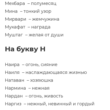
Мехбара – полумесяц
Мина – тонкий узор
Мирвари – жемчужина
Мукафат – награда
Муштаг – желая от души
На букву Н
Наира – огонь, сияние
Наиля – наслаждающаяся жизнью
Натаван – хозяюшка
Нармина – нежная
Нардан – огонь, живость
Наргиз – нежный, невинный и гордый