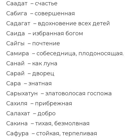
Саадат – счастье
Сабига – совершенная
Садагат – вдохновение всех детей
Саида – избранная богом
Сайгы – почтение
Самира – собеседница, плодоносящая.
Санай – как луна
Сарай – дворец
Сара – знатная
Сарыхатун – златоволосая госпожа
Сахиля – прибрежная
Салахат – добро
Сакина – тихая, безмолвная
Сафура – стойкая, терпеливая