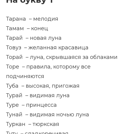
Тарана – мелодия
Тамам – конец
Тарай – новая луна
Товуз – желанная красавица
Торай – луна, скрывшаяся за облаками
Торе – правила, которому все
подчиняются
Туба – высокая, пригожая
Турай – видимая луна
Туре – принцесса
Тунай – видимая ночью луна
Туркан – тюркская
Туту – сладкоречивая