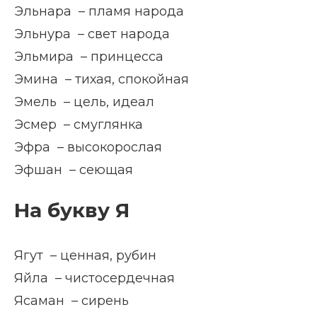
Эльнара – пламя народа
Эльнура – свет народа
Эльмира – принцесса
Эмина – тихая, спокойная
Эмель – цель, идеал
Эсмер – смуглянка
Эфра – высокорослая
Эфшан – сеющая
На букву Я
Ягут – ценная, рубин
Яйла – чистосердечная
Ясаман – сирень