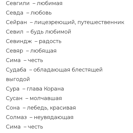
Севгили – любимая
Севда – любовь
Сейран – лицезреющий, путешественник
Севил – будь любимой
Севиндж – радость
Севяр – любящая
Сима – честь
Судаба – обладающая блестящей
выгодой
Сура – глава Корана
Сусан – молчавшая
Сона – лебедь, красивая
Солмаз – неувядающая
Сима – честь