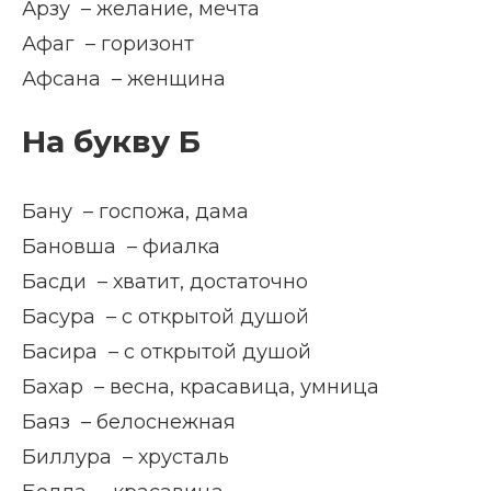
Арзу – желание, мечта
Афаг – горизонт
Афсана – женщина
На букву Б
Бану – госпожа, дама
Бановша – фиалка
Басди – хватит, достаточно
Басура – с открытой душой
Басира – с открытой душой
Бахар – весна, красавица, умница
Баяз – белоснежная
Биллура – хрусталь