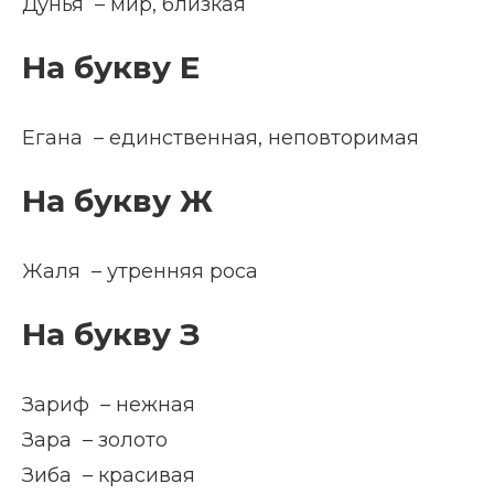
Дунья – мир, близкая
На букву Е
Егана – единственная, неповторимая
На букву Ж
Жаля – утренняя роса
На букву З
Зариф – нежная
Зара – золото
Зиба – красивая