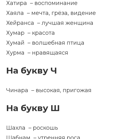
Хатира – воспоминание
Хаяла – мечта, грёза, видение
Хейранса – лучшая женщина
Хумар – красота
Хумай – волшебная птица
Хурма – нравящаяся
На букву Ч
Чинара – высокая, пригожая
На букву Ш
Шахла – роскошь
Шабнам – утренняя роса