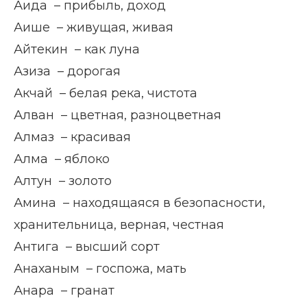
Аида – прибыль, доход
Аише – живущая, живая
Айтекин – как луна
Азиза – дорогая
Акчай – белая река, чистота
Алван – цветная, разноцветная
Алмаз – красивая
Алма – яблоко
Алтун – золото
Амина – находящаяся в безопасности,
хранительница, верная, честная
Антига – высший сорт
Анаханым – госпожа, мать
Анара – гранат