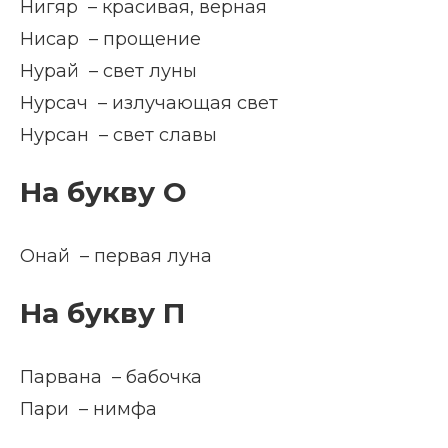
Нигяр – красивая, верная
Нисар – прощение
Нурай – свет луны
Нурсач – излучающая свет
Нурсан – свет славы
На букву О
Онай – первая луна
На букву П
Парвана – бабочка
Пари – нимфа