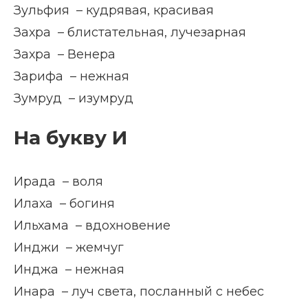
Зульфия – кудрявая, красивая
Захра – блистательная, лучезарная
Захра – Венера
Зарифа – нежная
Зумруд – изумруд
На букву И
Ирада – воля
Илаха – богиня
Ильхама – вдохновение
Инджи – жемчуг
Инджа – нежная
Инара – луч света, посланный с небес