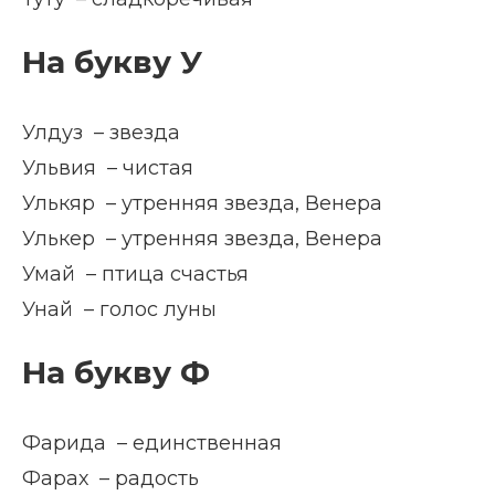
На букву У
Улдуз – звезда
Ульвия – чистая
Улькяр – утренняя звезда, Венера
Улькер – утренняя звезда, Венера
Умай – птица счастья
Унай – голос луны
На букву Ф
Фарида – единственная
Фарах – радость