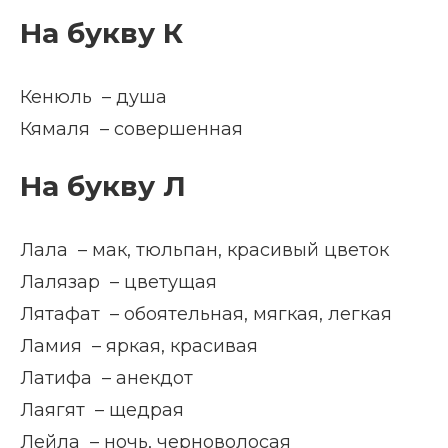
На букву К
Кенюль – душа
Кямаля – совершенная
На букву Л
Лала – мак, тюльпан, красивый цветок
Лалязар – цветущая
Лятафат – обоятельная, мягкая, легкая
Ламия – яркая, красивая
Латифа – анекдот
Лаягят – щедрая
Лейла – ночь, черноволосая