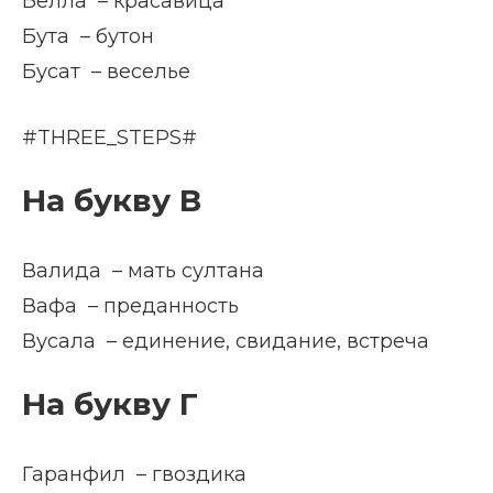
Белла – красавица
Бута – бутон
Бусат – веселье
#THREE_STEPS#
На букву В
Валида – мать султана
Вафа – преданность
Вусала – единение, свидание, встреча
На букву Г
Гаранфил – гвоздика