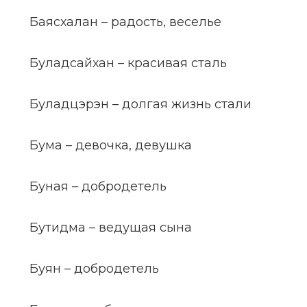
Баясхалан – радость, веселье
Буладсайхан – красивая сталь
Буладцэрэн – долгая жизнь стали
Бума – девочка, девушка
Буная – добродетель
Бутидма – ведущая сына
Буян – добродетель