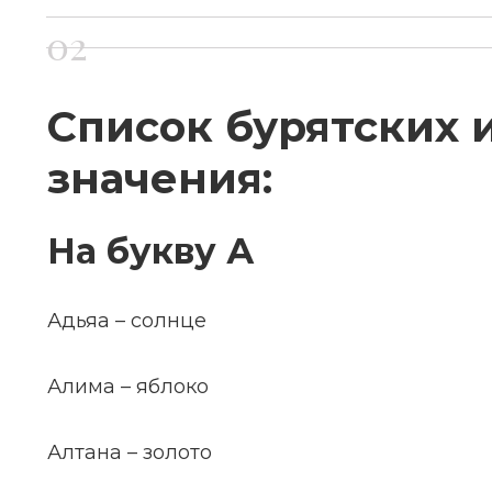
Список бурятских 
значения:
На букву А
Адьяа – солнце
Алима – яблоко
Алтана – золото