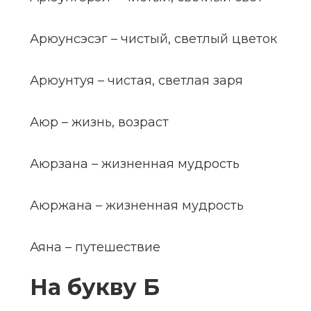
Арюунсэсэг – чистый, светлый цветок
Арюунтуя – чистая, светлая заря
Аюр – жизнь, возраст
Аюрзана – жизненная мудрость
Аюржана – жизненная мудрость
Аяна – путешествие
На букву Б