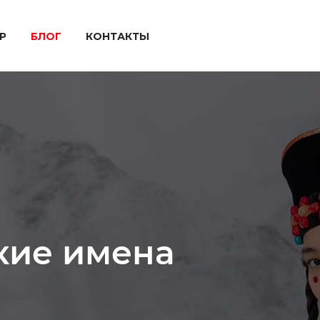
P
БЛОГ
КОНТАКТЫ
кие имена