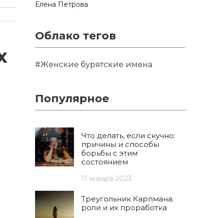
Елена Петрова
Облако тегов
х
#Женские бурятские имена
Популярное
Что делать, если скучно:
причины и способы
борьбы с этим
состоянием
11 января 2023
Треугольник Карпмана:
роли и их проработка