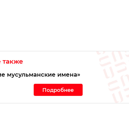
е также
е мусульманские имена»
Подробнее