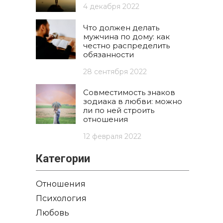
4 декабря 2022
Что должен делать
мужчина по дому: как
честно распределить
обязанности
28 сентября 2022
Совместимость знаков
зодиака в любви: можно
ли по ней строить
отношения
12 февраля 2022
Категории
Отношения
Психология
Любовь