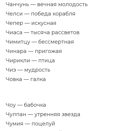
Чанчунь — вечная молодость
Челси — победа корабля
Чепер — искусная
Чиаса — тысяча рассветов
Чимитцу — бессмертная
Чинара — пригожая
Чирикли — птица
Чиэ — мудрость
Човка — галка
Чоу — бабочка
Чулпан — утренняя звезда
Чумия — поцелуй