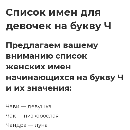
Список имен для
девочек на букву Ч
Предлагаем вашему
вниманию список
женских имен
начинающихся на букву Ч
и их значения:
Чави — девушка
Чак — низкорослая
Чандра — луна