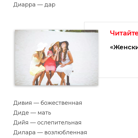
Диарра — дар
Читайт
«Женски
Дивия — божественная
Диде — мать
Дийя — ослепительная
Дилара — возлюбленная