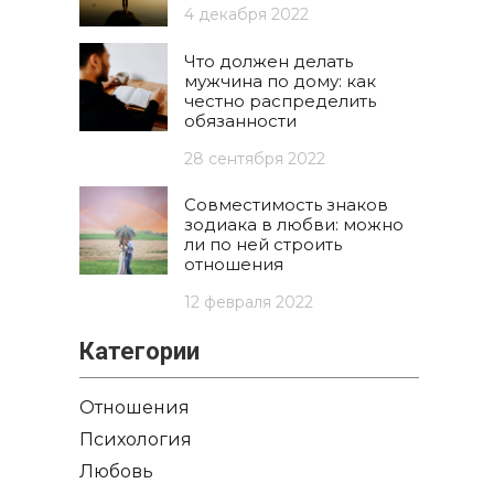
4 декабря 2022
Что должен делать
мужчина по дому: как
честно распределить
обязанности
28 сентября 2022
Совместимость знаков
зодиака в любви: можно
ли по ней строить
отношения
12 февраля 2022
Категории
Отношения
Психология
Любовь