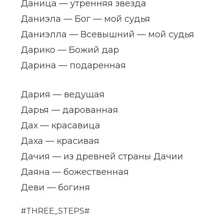
Даница — утренняя звезда
Даниэла — Бог — мой судья
Даниэлла — Всевышний — мой судья
Дарико — Божий дар
Дарина — подаренная
Дария — ведущая
Дарья — дарованная
Дах — красавица
Даха — красивая
Дачия — из древней страны Дачии
Даяна — божественная
Деви — богиня
#THREE_STEPS#