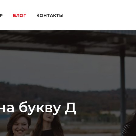
P
БЛОГ
КОНТАКТЫ
на букву Д