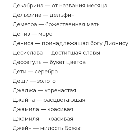
Декабрина — от названия месяца
Дельфина — дельфин
Деметра — божественная мать
Дениз — море
Дениса — принадлежащая богу Дионису
Десислава — достигшая славы
Дессегуль — букет цветов
Дети — серебро
Деши — золото
Джаджа — коренастая
Джайна — расцветающая
Джамила — красивая
Джамиля — красивая
Джейн — милость Божья