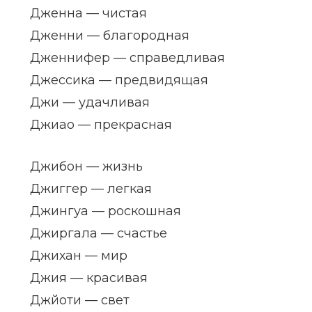
Дженна — чистая
Дженни — благородная
Дженнифер — справедливая
Джессика — предвидящая
Джи — удачливая
Джиао — прекрасная
Джибон — жизнь
Джиггер — легкая
Джингуа — роскошная
Джиргала — счастье
Джихан — мир
Джия — красивая
Джйоти — свет