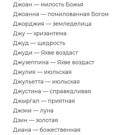
Джоан — милость Божья
Джоанна — помилованная Богом
Джорджия — земледелица
Джу — хризантема
Джуд — щедрость
Джуди — Яхве воздаст
Джузеппина — Яхве воздаст
Джулия — июльская
Джульетта — июльская
Джустина — справедливая
Джыргал — приятная
Джэки — луна
Дзин — золотая
Диана — божественная