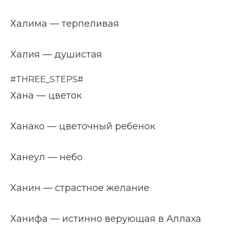
Халима — терпеливая
Халия — душистая
#THREE_STEPS#
Хана — цветок
Ханако — цветочный ребенок
Ханеул — небо
Ханин — страстное желание
Ханифа — истинно верующая в Аллаха