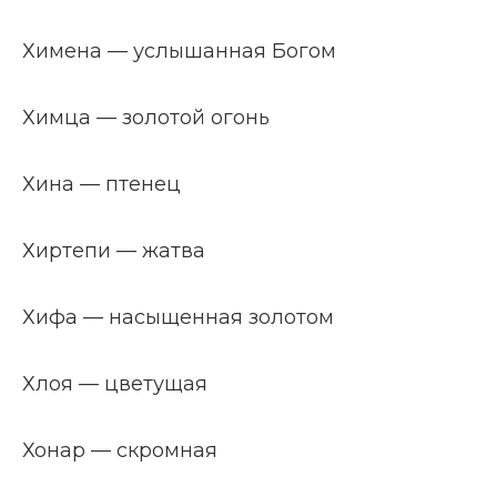
Химена — услышанная Богом
Химца — золотой огонь
Хина — птенец
Хиртепи — жатва
Хифа — насыщенная золотом
Хлоя — цветущая
Хонар — скромная