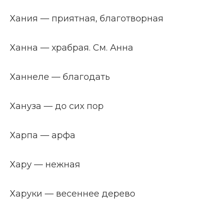
Хания — приятная, благотворная
Ханна — храбрая. См. Анна
Ханнеле — благодать
Хануза — до сих пор
Харпа — арфа
Хару — нежная
Харуки — весеннее дерево