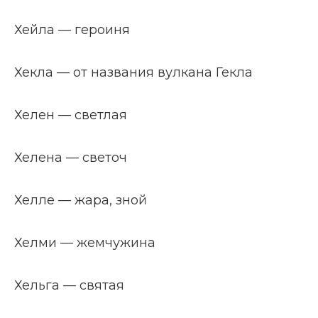
Хейла — героиня
Хекла — от названия вулкана Гекла
Хелен — светлая
Хелена — светоч
Хелле — жара, зной
Хелми — жемчужина
Хельга — святая