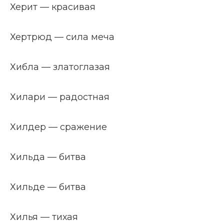
Херит — красивая
Хертрюд — сила меча
Хибла — златоглазая
Хилари — радостная
Хилдер — сражение
Хильда — битва
Хильде — битва
Хилья — тихая