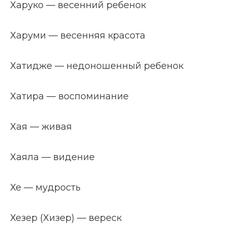
Харуко — весенний ребенок
Харуми — весенняя красота
Хатидже — недоношенный ребенок
Хатира — воспоминание
Хая — живая
Хаяла — видение
Хе — мудрость
Хезер (Хизер) — вереск