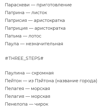
Параскеви — приготовление
Патрина — листок
Патрисия — аристократка
Патриция — аристократка
Патьма — лотос
Паула — незначительная
#THREE_STEPS#
Паулина — скромная
Пейтон — из Пэйтона (название города)
Пелагея — морская
Пелагия — морская
Пенелопа — чирок