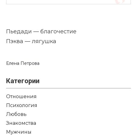
Пьедади — благочестие
Пэква — лягушка
Елена Петрова
Категории
Отношения
Психология
Любовь
Знакомства
Мужчины