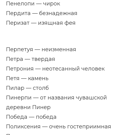
Пенелопи — чирок
Пердита — безнадежная
Перизат — изящная фея
Перпетуя — неизменная
Петра — твердая
Петрония — неотесанный человек
Петя — камень
Пилар — столб
Пинерпи — от названия чувашской
деревни Пинер
Победа — победа
Поликсения — очень гостеприимная